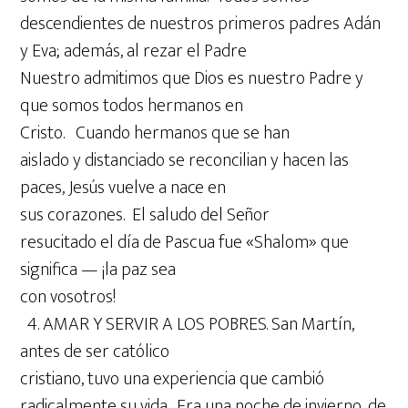
descendientes de nuestros primeros padres Adán
y Eva; además, al rezar el Padre
Nuestro admitimos que Dios es nuestro Padre y
que somos todos hermanos en
Cristo. Cuando hermanos que se han
aislado y distanciado se reconcilian y hacen las
paces, Jesús vuelve a nace en
sus corazones. El saludo del Señor
resucitado el día de Pascua fue «Shalom» que
significa — ¡la paz sea
con vosotros!
4. AMAR Y SERVIR A LOS POBRES. San Martín,
antes de ser católico
cristiano, tuvo una experiencia que cambió
radicalmente su vida. Era una noche de invierno, de