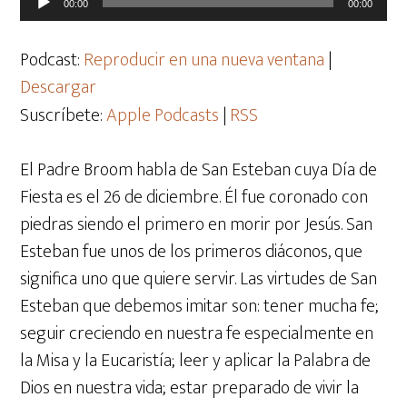
00:00
00:00
de
audio
Podcast:
Reproducir en una nueva ventana
|
Descargar
Suscríbete:
Apple Podcasts
|
RSS
El Padre Broom habla de San Esteban cuya Día de
Fiesta es el 26 de diciembre. Él fue coronado con
piedras siendo el primero en morir por Jesús. San
Esteban fue unos de los primeros diáconos, que
significa uno que quiere servir. Las virtudes de San
Esteban que debemos imitar son: tener mucha fe;
seguir creciendo en nuestra fe especialmente en
la Misa y la Eucaristía; leer y aplicar la Palabra de
Dios en nuestra vida; estar preparado de vivir la