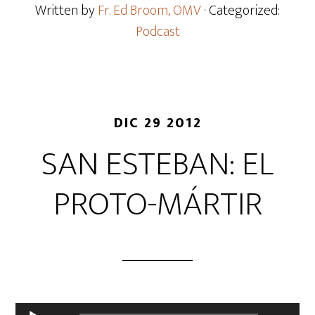
Written by
Fr. Ed Broom, OMV
· Categorized:
Podcast
DIC 29 2012
SAN ESTEBAN: EL
PROTO-MÁRTIR
Reproductor