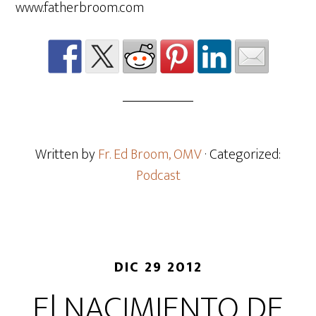
www.fatherbroom.com
Written by
Fr. Ed Broom, OMV
· Categorized:
Podcast
DIC 29 2012
El NACIMIENTO DE