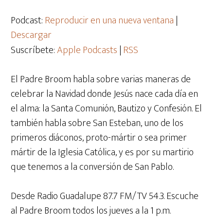
de
audio
Podcast:
Reproducir en una nueva ventana
|
Descargar
Suscríbete:
Apple Podcasts
|
RSS
El Padre Broom habla sobre varias maneras de
celebrar la Navidad donde Jesús nace cada día en
el alma: la Santa Comunión, Bautizo y Confesión. El
también habla sobre San Esteban, uno de los
primeros diáconos, proto-mártir o sea primer
mártir de la Iglesia Católica, y es por su martirio
que tenemos a la conversión de San Pablo.
Desde Radio Guadalupe 87.7 FM/TV 54.3. Escuche
al Padre Broom todos los jueves a la 1 p.m.