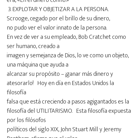
era, «En el dinero confío.»
3. EXPLOTAR Y OBJETIZAR A LA PERSONA.
Scrooge, cegado por el brillo de su dinero,
no pudo ver el valor innato de la persona.
En vez de ver a su empleado, Bob Cratchet como
ser humano, creado a
imagen y semejanza de Dios, lo ve como un objeto,
una máquina que ayuda a
alcanzar su propósito – ¡ganar más dinero y
atesorarlo! Hoy en día en Estados Unidos la
filosofía
falsa que está creciendo a pasos agigantados es la
filosofía del UTILITARISMO. Esta filosofía expuesta
por los filósofos
políticos del siglo XIX, John Stuart Mill y Jeremy