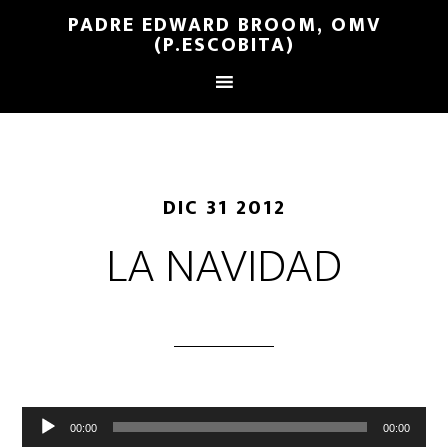
PADRE EDWARD BROOM, OMV
(P.ESCOBITA)
DIC 31 2012
LA NAVIDAD
Reproductor
00:00
00:00