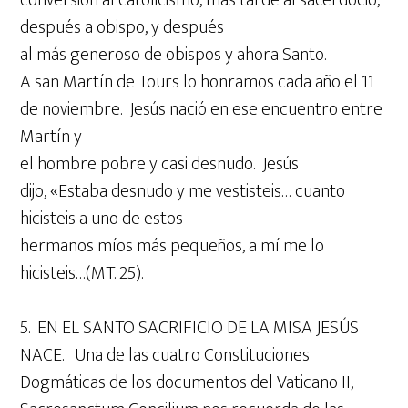
conversión al catolicismo, más tarde al sacerdocio,
después a obispo, y después
al más generoso de obispos y ahora Santo.
A san Martín de Tours lo honramos cada año el 11
de noviembre. Jesús nació en ese encuentro entre
Martín y
el hombre pobre y casi desnudo. Jesús
dijo, «Estaba desnudo y me vestisteis… cuanto
hicisteis a uno de estos
hermanos míos más pequeños, a mí me lo
hicisteis…(MT. 25).
5. EN EL SANTO SACRIFICIO DE LA MISA JESÚS
NACE. Una de las cuatro Constituciones
Dogmáticas de los documentos del Vaticano II,