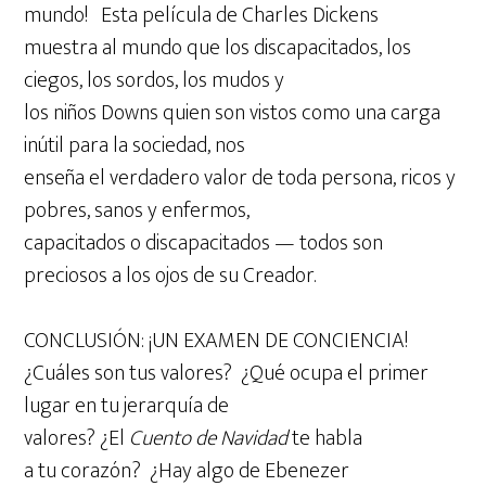
mundo! Esta película de Charles Dickens
muestra al mundo que los discapacitados, los
ciegos, los sordos, los mudos y
los niños Downs quien son vistos como una carga
inútil para la sociedad, nos
enseña el verdadero valor de toda persona, ricos y
pobres, sanos y enfermos,
capacitados o discapacitados — todos son
preciosos a los ojos de su Creador.
CONCLUSIÓN: ¡UN EXAMEN DE CONCIENCIA!
¿Cuáles son tus valores? ¿Qué ocupa el primer
lugar en tu jerarquía de
valores? ¿El
Cuento de Navidad
te habla
a tu corazón? ¿Hay algo de Ebenezer