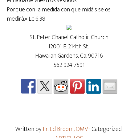
el halda de vuestros vestidos.
Porque con la medida con que midáis se os
medirá.» Lc 6:38
St. Peter Chanel Catholic Church
12001 E. 214th St.
Hawaiian Gardens, Ca. 90716
562 924 7591
Written by
Fr. Ed Broom, OMV
· Categorized: