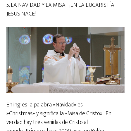
5. LA NAVIDAD Y LA MISA. ¡EN LA EUCARISTÍA
JESUS NACE!
En ingles la palabra «Navidad» es
»Christmas» y significa la «Misa de Cristo». En
verdad hay tres venidas de Cristo al
mundo. Primero, hace 2000 años en Belén,