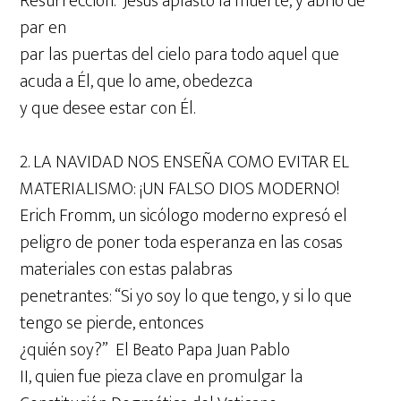
Resurrección. Jesús aplastó la muerte, y abrió de
par en
par las puertas del cielo para todo aquel que
acuda a Él, que lo ame, obedezca
y que desee estar con Él.
2. LA NAVIDAD NOS ENSEÑA COMO EVITAR EL
MATERIALISMO: ¡UN FALSO DIOS MODERNO!
Erich Fromm, un sicólogo moderno expresó el
peligro de poner toda esperanza en las cosas
materiales con estas palabras
penetrantes: “Si yo soy lo que tengo, y si lo que
tengo se pierde, entonces
¿quién soy?” El Beato Papa Juan Pablo
II, quien fue pieza clave en promulgar la