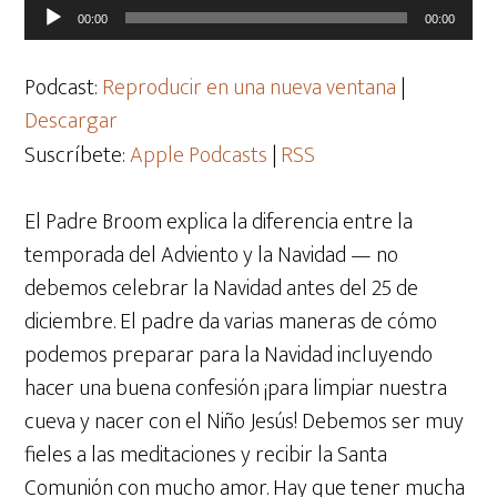
Reproductor
00:00
00:00
de
audio
Podcast:
Reproducir en una nueva ventana
|
Descargar
Suscríbete:
Apple Podcasts
|
RSS
El Padre Broom explica la diferencia entre la
temporada del Adviento y la Navidad — no
debemos celebrar la Navidad antes del 25 de
diciembre. El padre da varias maneras de cómo
podemos preparar para la Navidad incluyendo
hacer una buena confesión ¡para limpiar nuestra
cueva y nacer con el Niño Jesús! Debemos ser muy
fieles a las meditaciones y recibir la Santa
Comunión con mucho amor. Hay que tener mucha