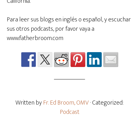
California.
Para leer sus blogs en inglés o español, y escuchar
sus otros podcasts, por favor vaya a
www.fatherbroom.com
Written by
Fr. Ed Broom, OMV
· Categorized:
Podcast