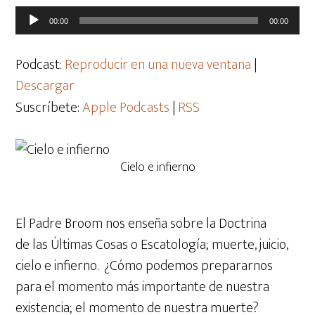
Reproductor
00:00
00:00
de
audio
Podcast:
Reproducir en una nueva ventana
|
Descargar
Suscríbete:
Apple Podcasts
|
RSS
Cielo e infierno
El Padre Broom nos enseña sobre la Doctrina
de
las Últimas Cosas
o
Escatología; muerte, juicio,
cielo e infierno. ¿Cómo podemos prepararnos
para el momento más importante de nuestra
existencia; el momento de nuestra muerte?