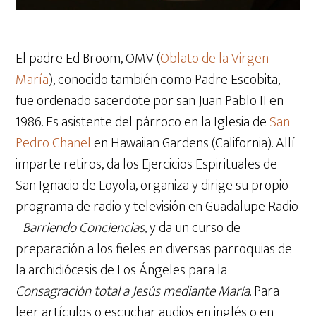
El padre Ed Broom, OMV (
Oblato de la Virgen
María
), conocido también como Padre Escobita,
fue ordenado sacerdote por san Juan Pablo II en
1986. Es asistente del párroco en la Iglesia de
San
Pedro Chanel
en Hawaiian Gardens (California). Allí
imparte retiros, da los Ejercicios Espirituales de
San Ignacio de Loyola, organiza y dirige su propio
programa de radio y televisión en Guadalupe Radio
–
Barriendo Conciencias
, y da un curso de
preparación a los fieles en diversas parroquias de
la archidiócesis de Los Ángeles para la
Consagración total a Jesús mediante María
. Para
leer artículos o escuchar audios en inglés o en