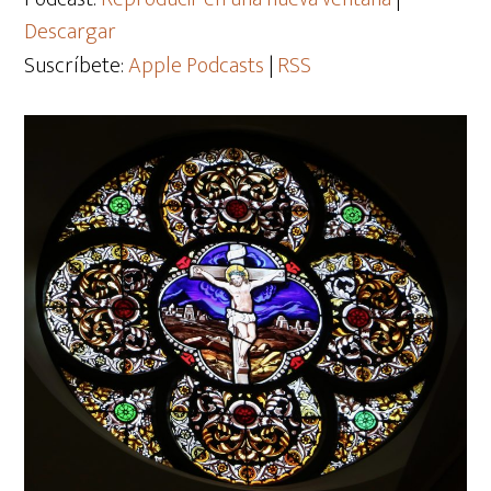
Descargar
Suscríbete:
Apple Podcasts
|
RSS