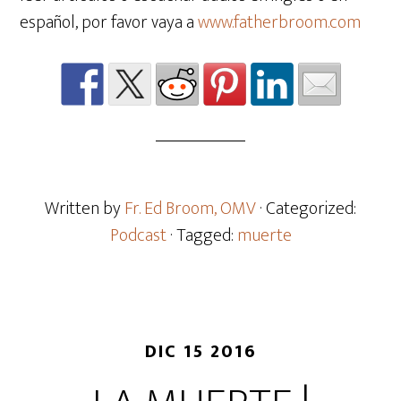
español, por favor vaya a
www.fatherbroom.com
Written by
Fr. Ed Broom, OMV
· Categorized:
Podcast
· Tagged:
muerte
DIC 15 2016