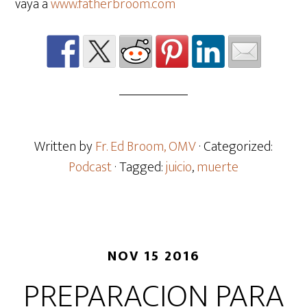
vaya a
www.fatherbroom.com
Written by
Fr. Ed Broom, OMV
· Categorized:
Podcast
· Tagged:
juicio
,
muerte
NOV 15 2016
PREPARACION PARA