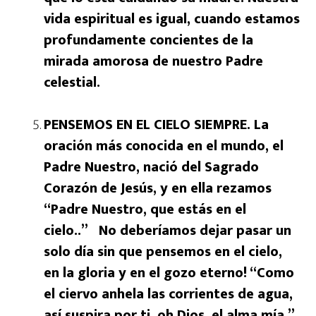
vida espiritual es igual, cuando estamos
profundamente concientes de la
mirada amorosa de nuestro Padre
celestial.
PENSEMOS EN EL CIELO SIEMPRE. La
oración más conocida en el mundo, el
Padre Nuestro, nació del Sagrado
Corazón de Jesús, y en ella rezamos
“Padre Nuestro, que estás en el
cielo..” No deberíamos dejar pasar un
solo día sin que pensemos en el cielo,
en la gloria y en el gozo eterno! “Como
el ciervo anhela las corrientes de agua,
así suspira por ti, oh Dios, el alma mía.”