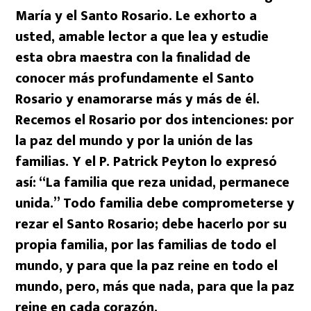
María y el Santo Rosario. Le exhorto a
usted, amable lector a que lea y estudie
esta obra maestra con la finalidad de
conocer más profundamente el Santo
Rosario y enamorarse más y más de él.
Recemos el Rosario por dos intenciones: por
la paz del mundo y por la unión de las
familias. Y el P. Patrick Peyton lo expresó
así: “La familia que reza unidad, permanece
unida.” Todo familia debe comprometerse y
rezar el Santo Rosario; debe hacerlo por su
propia familia, por las familias de todo el
mundo, y para que la paz reine en todo el
mundo, pero, más que nada, para que la paz
reine en cada corazón.