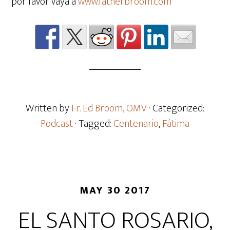
por favor vaya a
www.fatherbroom.com
Written by
Fr. Ed Broom, OMV
· Categorized:
Podcast
· Tagged:
Centenario
,
Fátima
MAY 30 2017
EL SANTO ROSARIO,