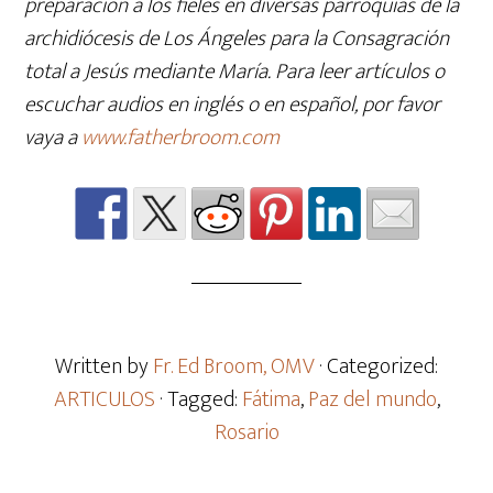
preparación a los fieles en diversas parroquias de la
archidiócesis de Los Ángeles para la Consagración
total a Jesús mediante María. Para leer artículos o
escuchar audios en inglés o en español, por favor
vaya a
www.fatherbroom.com
Written by
Fr. Ed Broom, OMV
· Categorized:
ARTICULOS
· Tagged:
Fátima
,
Paz del mundo
,
Rosario