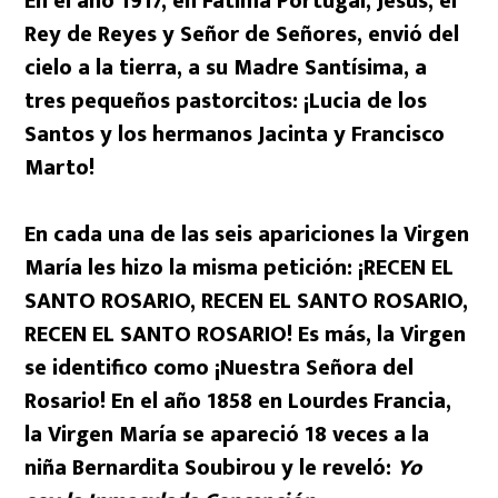
En el año 1917, en Fátima Portugal, Jesús, el
Rey de Reyes y Señor de Señores, envió del
cielo a la tierra, a su Madre Santísima, a
tres pequeños pastorcitos: ¡Lucia de los
Santos y los hermanos Jacinta y Francisco
Marto!
En cada una de las seis apariciones la Virgen
María les hizo la misma petición: ¡RECEN EL
SANTO ROSARIO, RECEN EL SANTO ROSARIO,
RECEN EL SANTO ROSARIO! Es más, la Virgen
se identifico como ¡Nuestra Señora del
Rosario! En el año 1858 en Lourdes Francia,
la Virgen María se apareció 18 veces a la
niña Bernardita Soubirou y le reveló:
Yo