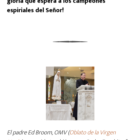
gloria que espera a los campeones
espiriales del Señor!
El padre Ed Broom, OMV (
Oblato de la Virgen