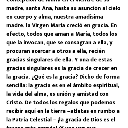
madre, santa Ana, hasta su asunción al cielo
en cuerpo y alma, nuestra amadísima
madre, la Virgen María creció en gracia. En
efecto, todos que aman a María, todos los
que la invocan, que se consagran a ella, y
procuran acercar a otros a ella, recién
gracias singulares de ella. Y una de estas
gracias singulares es la gracia de crecer en
la gracia. ¿Qué es la gracia? Dicho de forma
sencilla: la gracia es en el ámbito espiritual,
la vida del alma, es unión y amistad con
Cristo. De todos los regalos que podemos
recibir aquí en la tierra –atletas en rumbo a
la Patria Celestial – ¡la gracia de Dios es el