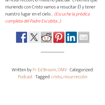
la resurrección, el misterio pascual. Creemos que
muriendo con Cristo vamos a resucitar Él y tener
nuestro lugar en el cielo…
(Escuche la prédica
completa del Padre Escobita…)
Written by
Fr. Ed Broom, OMV
· Categorized:
Podcast
· Tagged:
cristo
,
resurrección