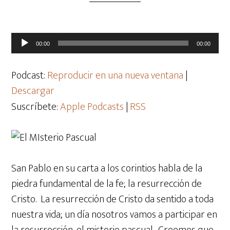
Reproductor
00:00
00:00
de
audio
Podcast:
Reproducir en una nueva ventana
|
Descargar
Suscríbete:
Apple Podcasts
|
RSS
San Pablo en su carta a los corintios habla de la
piedra fundamental de la fe; la resurrección de
Cristo. La resurrección de Cristo da sentido a toda
nuestra vida; un día nosotros vamos a participar en