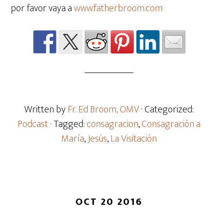
por favor vaya a
www.fatherbroom.com
Written by
Fr. Ed Broom, OMV
· Categorized:
Podcast
· Tagged:
consagracion
,
Consagración a
María
,
Jesús
,
La Visitación
OCT 20 2016