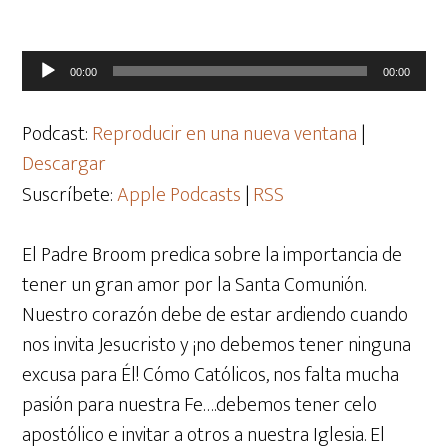
Reproductor
00:00
00:00
de
audio
Podcast:
Reproducir en una nueva ventana
|
Descargar
Suscríbete:
Apple Podcasts
|
RSS
El Padre Broom predica sobre la importancia de
tener un gran amor por la Santa Comunión.
Nuestro corazón debe de estar ardiendo cuando
nos invita Jesucristo y ¡no debemos tener ninguna
excusa para Él! Cómo Católicos, nos falta mucha
pasión para nuestra Fe….debemos tener celo
apostólico e invitar a otros a nuestra Iglesia. El