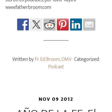
www.fatherbroom.com
Written by
Fr. Ed Broom, OMV
· Categorized:
Podcast
NOV 09 2012