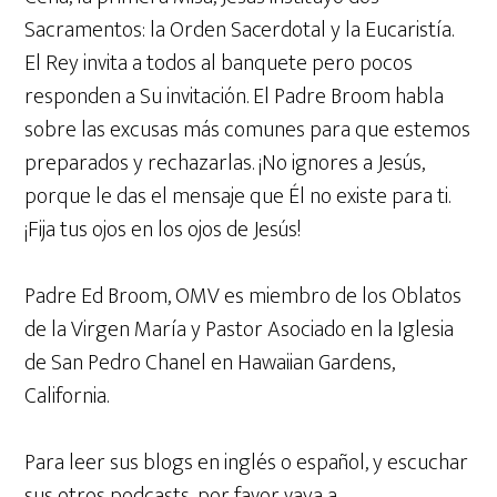
Sacramentos: la Orden Sacerdotal y la Eucaristía.
El Rey invita a todos al banquete pero pocos
responden a Su invitación. El Padre Broom habla
sobre las excusas más comunes para que estemos
preparados y rechazarlas. ¡No ignores a Jesús,
porque le das el mensaje que Él no existe para ti.
¡Fija tus ojos en los ojos de Jesús!
Padre Ed Broom, OMV es miembro de los Oblatos
de la Virgen María y Pastor Asociado en la Iglesia
de San Pedro Chanel en Hawaiian Gardens,
California.
Para leer sus blogs en inglés o español, y escuchar
sus otros podcasts, por favor vaya a