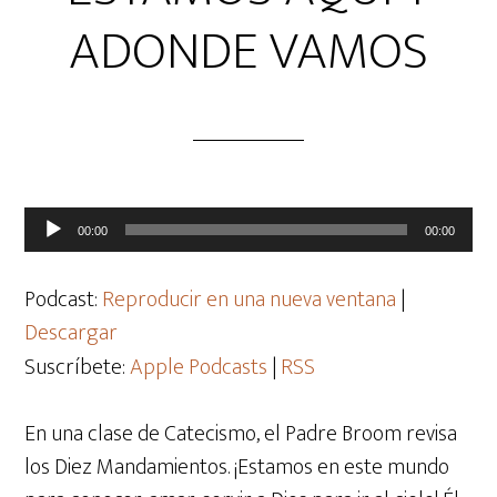
ADONDE VAMOS
Reproductor
00:00
00:00
de
audio
Podcast:
Reproducir en una nueva ventana
|
Descargar
Suscríbete:
Apple Podcasts
|
RSS
En una clase de Catecismo, el Padre Broom revisa
los Diez Mandamientos. ¡Estamos en este mundo