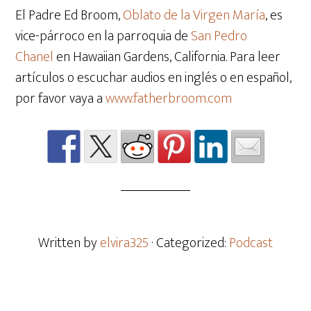
El Padre Ed Broom,
Oblato de la Virgen María
, es
vice-párroco en la parroquia de
San Pedro
Chanel
en Hawaiian Gardens, California. Para leer
artículos o escuchar audios en inglés o en español,
por favor vaya a
www.fatherbroom.com
Written by
elvira325
· Categorized:
Podcast