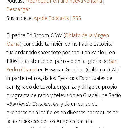
Podcast:
Reproducir en una nueva ventana
|
Descargar
Suscríbete:
Apple Podcasts
|
RSS
El padre Ed Broom, OMV (
Oblato de la Virgen
María
), conocido también como Padre Escobita,
fue ordenado sacerdote por san Juan Pablo II en
1986. Es asistente del párroco en la Iglesia de
San
Pedro Chanel
en Hawaiian Gardens (California). Allí
imparte retiros, da los Ejercicios Espirituales de
San Ignacio de Loyola, organiza y dirige su propio
programa de radio y televisión en Guadalupe Radio
–
Barriendo Conciencias
, y da un curso de
preparación a los fieles en diversas parroquias de
la archidiócesis de Los Ángeles para la