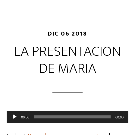
DIC 06 2018
LA PRESENTACION
DE MARIA
Reproductor
00:00
00:00
de
audio