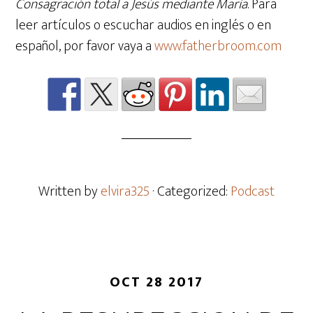
Consagración total a Jesús mediante María
. Para
leer artículos o escuchar audios en inglés o en
español, por favor vaya a
www.fatherbroom.com
Written by
elvira325
· Categorized:
Podcast
OCT 28 2017