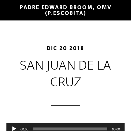
PADRE EDWARD BROOM, OMV
(P.ESCOBITA)
DIC 20 2018
SAN JUAN DE LA
CRUZ
Reproductor
00:00
00:00