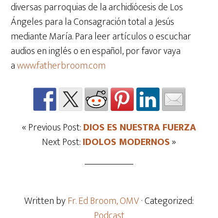
diversas parroquias de la archidiócesis de Los
Ángeles para la Consagración total a Jesús
mediante María. Para leer artículos o escuchar
audios en inglés o en español, por favor vaya
a
www.fatherbroom.com
« Previous Post:
DIOS ES NUESTRA FUERZA
Next Post:
IDOLOS MODERNOS
»
Written by
Fr. Ed Broom, OMV
· Categorized:
Podcast