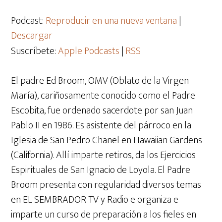
de
audio
Podcast:
Reproducir en una nueva ventana
|
Descargar
Suscríbete:
Apple Podcasts
|
RSS
El padre Ed Broom, OMV (Oblato de la Virgen
María), cariñosamente conocido como el Padre
Escobita, fue ordenado sacerdote por san Juan
Pablo II en 1986. Es asistente del párroco en la
Iglesia de San Pedro Chanel en Hawaiian Gardens
(California). Allí imparte retiros, da los Ejercicios
Espirituales de San Ignacio de Loyola. El Padre
Broom presenta con regularidad diversos temas
en EL SEMBRADOR TV y Radio e organiza e
imparte un curso de preparación a los fieles en