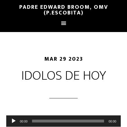
PADRE EDWARD BROOM, OMV
(P.ESCOBITA)
MAR 29 2023
IDOLOS DE HOY
Reproductor
00:00
00:00