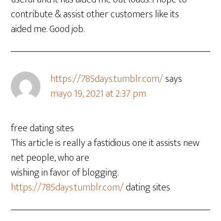
contribute & assist other customers like its
aided me. Good job.
https://785days.tumblr.com/
says
mayo 19, 2021 at 2:37 pm
free dating sites
This article is really a fastidious one it assists new
net people, who are
wishing in favor of blogging.
https://785days.tumblr.com/
dating sites