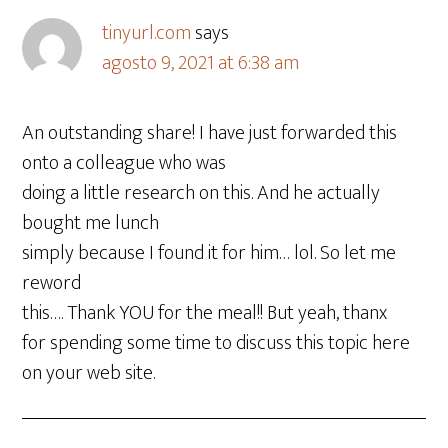
tinyurl.com
says
agosto 9, 2021 at 6:38 am
An outstanding share! I have just forwarded this
onto a colleague who was
doing a little research on this. And he actually
bought me lunch
simply because I found it for him… lol. So let me
reword
this…. Thank YOU for the meal!! But yeah, thanx
for spending some time to discuss this topic here
on your web site.