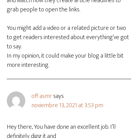
and watch how they create article headlines to
grab people to open the links.
You might add a video or a related picture or two
to get readers interested about everything’ve got
to say.
In my opinion, it could make your blog a little bit
more interesting.
off asmr
says
noviembre 13, 2021 at 3:53 pm
Hey there, You have done an excellent job. I’ll
definitely digg it and