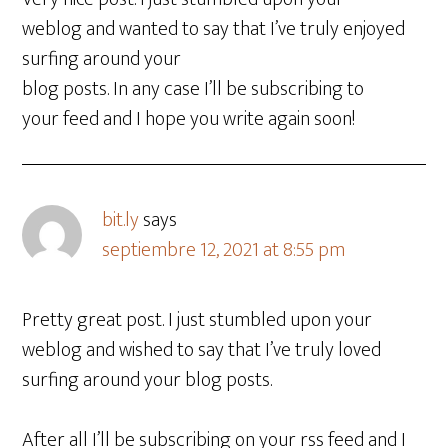
weblog and wanted to say that I’ve truly enjoyed
surfing around your
blog posts. In any case I’ll be subscribing to
your feed and I hope you write again soon!
bit.ly
says
septiembre 12, 2021 at 8:55 pm
Pretty great post. I just stumbled upon your
weblog and wished to say that I’ve truly loved
surfing around your blog posts.
After all I’ll be subscribing on your rss feed and I