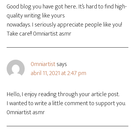
Good blog you have got here.. It’s hard to find high-
quality writing like yours
nowadays. I seriously appreciate people like you!
Take care!! 0mniartist asmr
0mniartist
says
abril 11, 2021 at 2:47 pm
Hello, I enjoy reading through your article post.
I wanted to write a little comment to support you.
0mniartist asmr