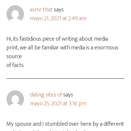
asmr that
says
mayo 21, 2021 at 2:49 am
Hi, its fastidious piece of writing about media
print, we all be familiar with media is a enormous
source
of facts.
dating sites of
says
mayo 25, 2021 at 3:16 pm
My spouse and I stumbled over here by a different