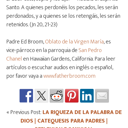
Santo. A quienes perdonéis los pecados, les serán
perdonados, y a quienes se los retengáis, les serán
retenidos. (Jn 20, 21-23)
Padre Ed Broom,
Oblato de la Virgen María
, es
vice-párroco en la parroquia de
San Pedro
Chanel
en Hawaiian Gardens, California. Para leer
artículos o escuchar audios en inglés o español,
por favor vaya a
www.fatherbroom.com
« Previous Post:
LA RIQUEZA DE LA PALABRA DE
DIOS | CATEQUESIS PARA PADRES |