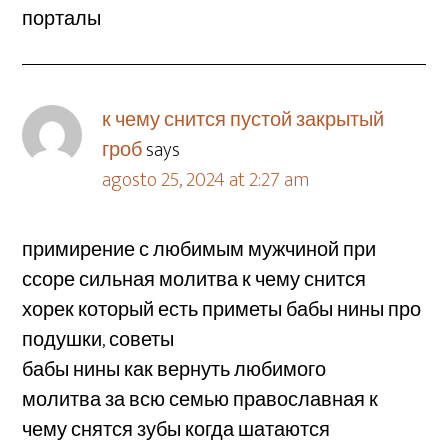
порталы
к чему снится пустой закрытый
гроб
says
agosto 25, 2024 at 2:27 am
примирение с любимым мужчиной при
ссоре сильная молитва к чему снится
хорек который есть приметы бабы нины про
подушки, советы
бабы нины как вернуть любимого
молитва за всю семью православная к
чему снятся зубы когда шатаются