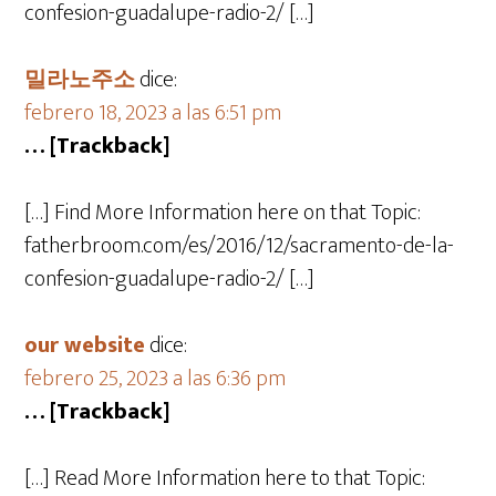
confesion-guadalupe-radio-2/ […]
밀라노주소
dice:
febrero 18, 2023 a las 6:51 pm
… [Trackback]
[…] Find More Information here on that Topic:
fatherbroom.com/es/2016/12/sacramento-de-la-
confesion-guadalupe-radio-2/ […]
our website
dice:
febrero 25, 2023 a las 6:36 pm
… [Trackback]
[…] Read More Information here to that Topic: