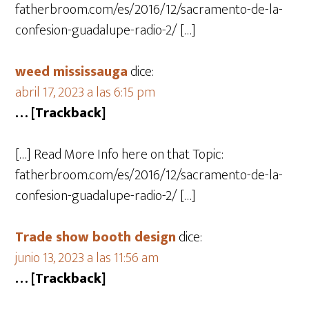
fatherbroom.com/es/2016/12/sacramento-de-la-
confesion-guadalupe-radio-2/ […]
weed mississauga
dice:
abril 17, 2023 a las 6:15 pm
… [Trackback]
[…] Read More Info here on that Topic:
fatherbroom.com/es/2016/12/sacramento-de-la-
confesion-guadalupe-radio-2/ […]
Trade show booth design
dice:
junio 13, 2023 a las 11:56 am
… [Trackback]