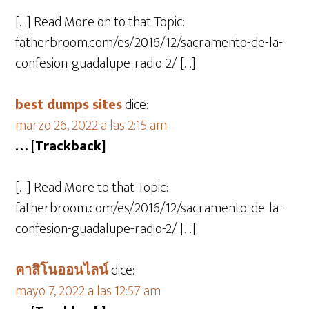
[…] Read More on to that Topic:
fatherbroom.com/es/2016/12/sacramento-de-la-
confesion-guadalupe-radio-2/ […]
best dumps sites
dice:
marzo 26, 2022 a las 2:15 am
… [Trackback]
[…] Read More to that Topic:
fatherbroom.com/es/2016/12/sacramento-de-la-
confesion-guadalupe-radio-2/ […]
คาสิโนออนไลน์
dice:
mayo 7, 2022 a las 12:57 am