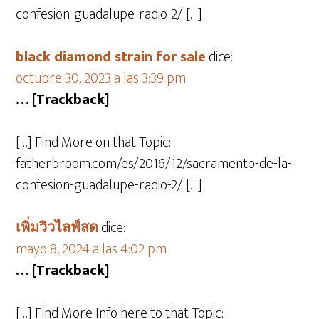
confesion-guadalupe-radio-2/ […]
black diamond strain for sale
dice:
octubre 30, 2023 a las 3:39 pm
… [Trackback]
[…] Find More on that Topic:
fatherbroom.com/es/2016/12/sacramento-de-la-
confesion-guadalupe-radio-2/ […]
เพิ่มวิวไลฟ์สด
dice:
mayo 8, 2024 a las 4:02 pm
… [Trackback]
[…] Find More Info here to that Topic: