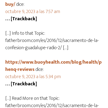
buy/
dice:
octubre 9, 2023 a las 7:57 am
… [Trackback]
[…] Info to that Topic:
fatherbroom.com/es/2016/12/sacramento-de-la-
confesion-guadalupe-radio-2/ […]
https://www.buoyhealth.com/blog/health/p
henq-reviews
dice:
octubre 9, 2023 a las 5:34 pm
… [Trackback]
[…] Read More on that Topic:
fatherbroom.com/es/2016/12/sacramento-de-la-