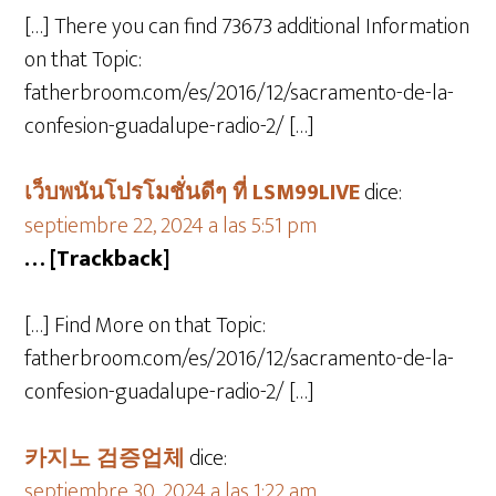
[…] There you can find 73673 additional Information
on that Topic:
fatherbroom.com/es/2016/12/sacramento-de-la-
confesion-guadalupe-radio-2/ […]
เว็บพนันโปรโมชั่นดีๆ ที่ LSM99LIVE
dice:
septiembre 22, 2024 a las 5:51 pm
… [Trackback]
[…] Find More on that Topic:
fatherbroom.com/es/2016/12/sacramento-de-la-
confesion-guadalupe-radio-2/ […]
카지노 검증업체
dice:
septiembre 30, 2024 a las 1:22 am