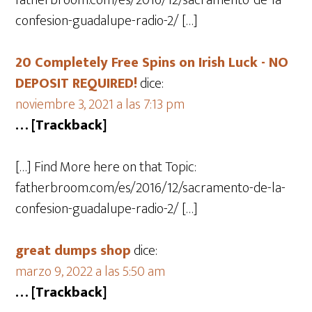
fatherbroom.com/es/2016/12/sacramento-de-la-
confesion-guadalupe-radio-2/ […]
20 Completely Free Spins on Irish Luck - NO
DEPOSIT REQUIRED!
dice:
noviembre 3, 2021 a las 7:13 pm
… [Trackback]
[…] Find More here on that Topic:
fatherbroom.com/es/2016/12/sacramento-de-la-
confesion-guadalupe-radio-2/ […]
great dumps shop
dice:
marzo 9, 2022 a las 5:50 am
… [Trackback]