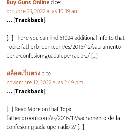
Buy Guns Online
dice:
octubre 23, 2022 a las 10:39 am
… [Trackback]
[…] There you can find 61024 additional Info to that
Topic: fatherbroom.com/es/2016/12/sacramento-
de-la-confesion-guadalupe-radio-2/ […]
สล็อตเว็บตรง
dice:
noviembre 12, 2022 a las 2:49 pm
… [Trackback]
[…] Read More on that Topic:
fatherbroom.com/es/2016/12/sacramento-de-la-
confesion-guadalupe-radio-2/ […]