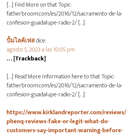
[…] Find More on that Topic:
fatherbroom.com/es/2016/12/sacramento-de-la-
confesion-guadalupe-radio-2/ […]
ปั้มไลค์เฟส
dice:
agosto 5, 2023 a las 10:05 pm
… [Trackback]
[…] Read More Information here to that Topic:
fatherbroom.com/es/2016/12/sacramento-de-la-
confesion-guadalupe-radio-2/ […]
https://www.kirklandreporter.com/reviews/
phenq-reviews-fake-or-legit-what-do-
customers-say-important-warning-before-