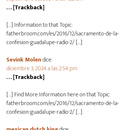
… [Trackback]
[…] Information to that Topic:
fatherbroom.com/es/2016/12/sacramento-de-la-
confesion-guadalupe-radio-2/ […]
Sevink Molen
dice:
diciembre 3, 2024 a las 2:54 pm
… [Trackback]
[…] Find More Information here on that Topic:
fatherbroom.com/es/2016/12/sacramento-de-la-
confesion-guadalupe-radio-2/ […]
mexican dutch king
dice: