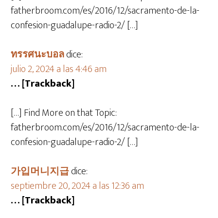
fatherbroom.com/es/2016/12/sacramento-de-la-
confesion-guadalupe-radio-2/ […]
ทรรศนะบอล
dice:
julio 2, 2024 a las 4:46 am
… [Trackback]
[…] Find More on that Topic:
fatherbroom.com/es/2016/12/sacramento-de-la-
confesion-guadalupe-radio-2/ […]
가입머니지급
dice:
septiembre 20, 2024 a las 12:36 am
… [Trackback]