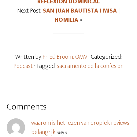
REFLEXION DOMINICAL
Next Post:
SAN JUAN BAUTISTA I MISA |
HOMILIA
»
Written by
Fr. Ed Broom, OMV
· Categorized:
Podcast
· Tagged:
sacramento de la confesion
Comments
waarom is het lezen van eroplek reviews
belangrijk
says