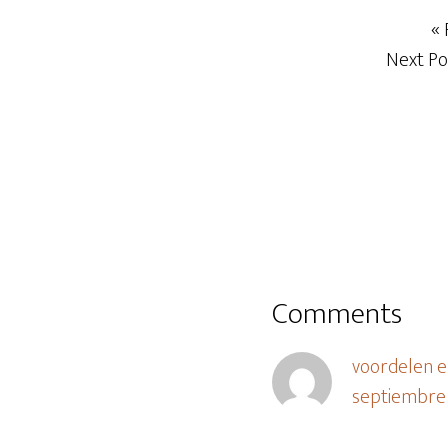
« 
Next Po
Comments
voordelen e
septiembre 6