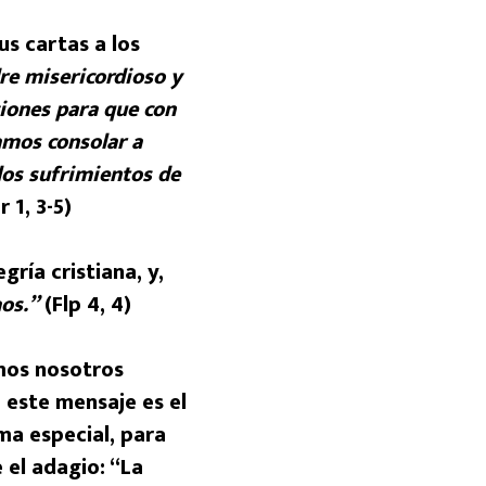
us cartas a los
re misericordioso y
ciones para que con
amos consolar a
los sufrimientos de
r 1, 3-5)
gría cristiana, y,
aos.”
(Flp 4, 4)
amos nosotros
 este mensaje es el
ma especial, para
 el adagio: “La