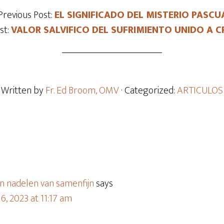
Previous Post:
EL SIGNIFICADO DEL MISTERIO PASCU
st:
VALOR SALVIFICO DEL SUFRIMIENTO UNIDO A C
Written by
Fr. Ed Broom, OMV
· Categorized:
ARTICULOS
n nadelen van samenfijn
says
, 2023 at 11:17 am