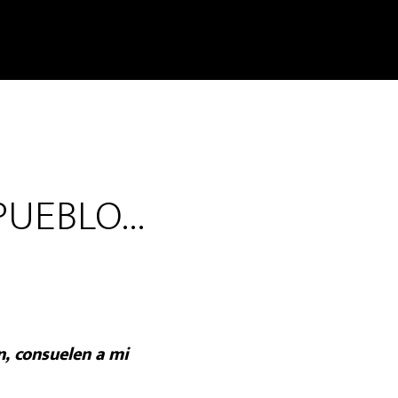
PUEBLO…
n, consuelen a mi