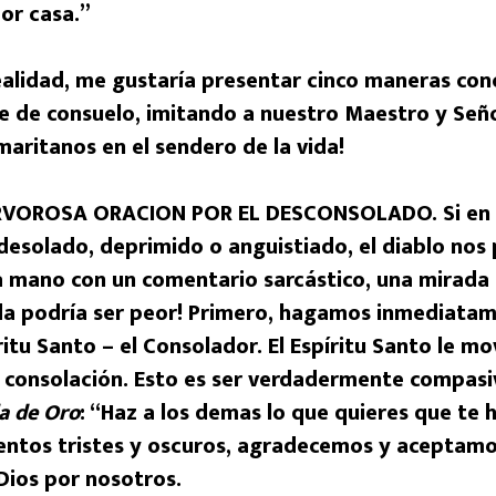
or casa.”
realidad, me gustaría presentar cinco maneras con
 de consuelo, imitando a nuestro Maestro y Seño
aritanos en el sendero de la vida!
RVOROSA ORACION POR EL DESCONSOLADO. Si en 
 desolado, deprimido o anguistiado, el diablo nos 
a mano con un comentario sarcástico, una mirada f
da podría ser peor! Primero, hagamos inmediata
ritu Santo – el Consolador. El Espíritu Santo le mo
a consolación. Esto es ser verdadermente compasi
a de Oro
: “Haz a los demas lo que quieres que te h
ntos tristes y oscuros, agradecemos y aceptamo
 Dios por nosotros.