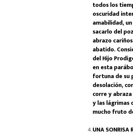
todos los tiem
oscuridad inte
amabilidad, un
sacarlo del po
abrazo cariños
abatido. Consi
del Hijo Prodig
en esta parábo
fortuna de su 
desolación, co
corre y abraza 
y las lágrimas
mucho fruto de
UNA SONRISA RA