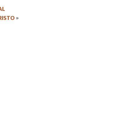
AL
RISTO
»