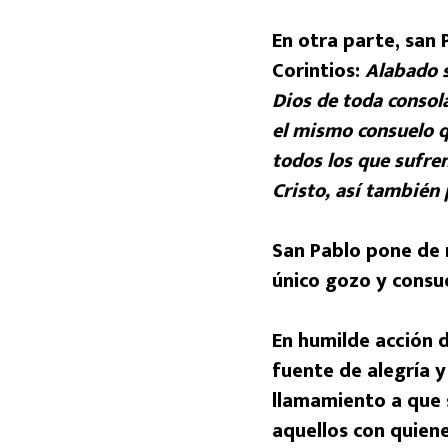
En otra parte, san 
Corintios:
Alabado s
Dios de toda consol
el mismo consuelo 
todos los que sufre
Cristo, así también
San Pablo pone de re
único gozo y consu
En humilde acción 
fuente de alegría y
llamamiento a que 
aquellos con quien