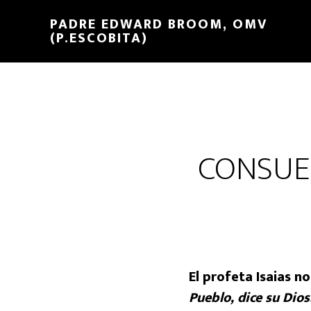
PADRE EDWARD BROOM, OMV
(P.ESCOBITA)
CONSUE
El profeta Isaias n
Pueblo, dice su Dio