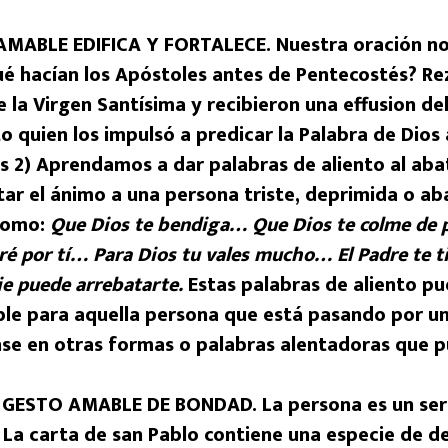
MABLE EDIFICA Y FORTALECE. Nuestra oración no
Qué hacían los Apóstoles antes de Pentecostés? 
la Virgen Santísima y recibieron una effusion del
to quien los impulsó a predicar la Palabra de Dios 
 2) Aprendamos a dar palabras de aliento al aba
tar el ánimo a una persona triste, deprimida o ab
como:
Que Dios te bendiga… Que Dios te colme de 
é por tí… Para Dios tu vales mucho… El Padre te ti
ie puede arrebatarte.
Estas palabras de aliento pu
able para aquella persona que está pasando por 
nse en otras formas o palabras alentadoras que 
GESTO AMABLE DE BONDAD. La persona es un se
La carta de san Pablo contiene una especie de des