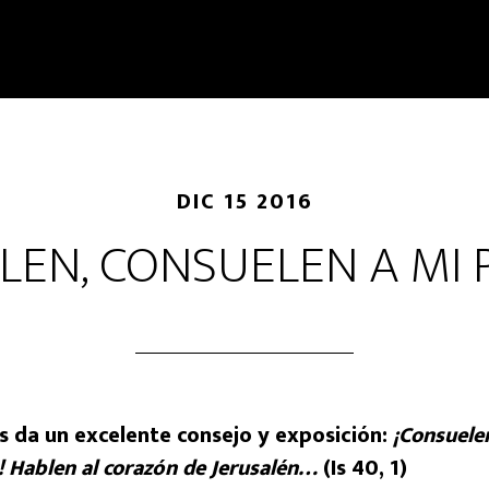
DIC 15 2016
LEN, CONSUELEN A MI 
os da un excelente consejo y exposición:
¡Consuele
s! Hablen al corazón de Jerusalén…
(Is 40, 1)