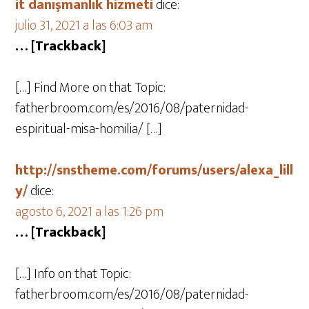
it danışmanlık hizmeti
dice:
julio 31, 2021 a las 6:03 am
… [Trackback]
[…] Find More on that Topic:
fatherbroom.com/es/2016/08/paternidad-
espiritual-misa-homilia/ […]
http://snstheme.com/forums/users/alexa_lill
y/
dice:
agosto 6, 2021 a las 1:26 pm
… [Trackback]
[…] Info on that Topic:
fatherbroom.com/es/2016/08/paternidad-