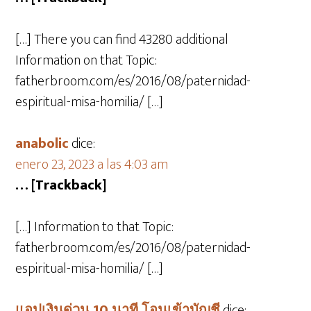
[…] There you can find 43280 additional
Information on that Topic:
fatherbroom.com/es/2016/08/paternidad-
espiritual-misa-homilia/ […]
anabolic
dice:
enero 23, 2023 a las 4:03 am
… [Trackback]
[…] Information to that Topic:
fatherbroom.com/es/2016/08/paternidad-
espiritual-misa-homilia/ […]
แอปเงินด่วน 10 นาที โอนเข้าบัญชี
dice: