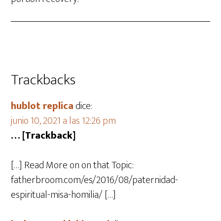
Trackbacks
hublot replica
dice:
junio 10, 2021 a las 12:26 pm
… [Trackback]
[…] Read More on on that Topic:
fatherbroom.com/es/2016/08/paternidad-
espiritual-misa-homilia/ […]