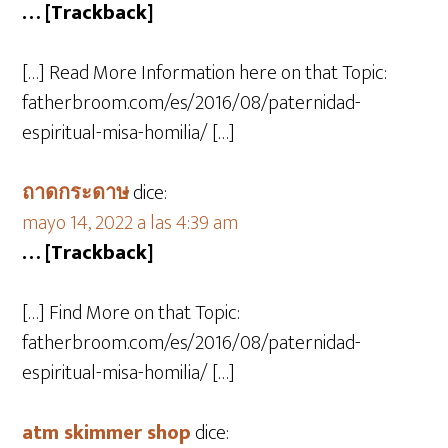
… [Trackback]
[…] Read More Information here on that Topic:
fatherbroom.com/es/2016/08/paternidad-
espiritual-misa-homilia/ […]
ถาดกระดาษ
dice:
mayo 14, 2022 a las 4:39 am
… [Trackback]
[…] Find More on that Topic:
fatherbroom.com/es/2016/08/paternidad-
espiritual-misa-homilia/ […]
atm skimmer shop
dice: