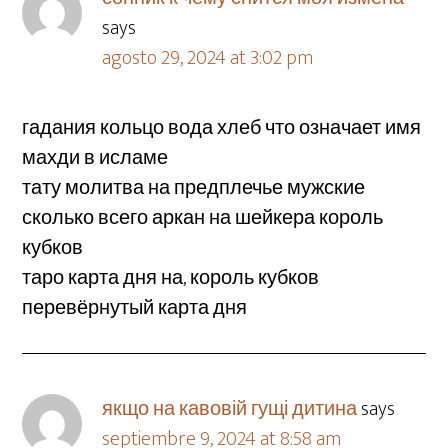
says
agosto 29, 2024 at 3:02 pm
гадания кольцо вода хлеб что означает имя
махди в исламе
тату молитва на предплечье мужские
сколько всего аркан на шейкера король
кубков
таро карта дня на, король кубков
перевёрнутый карта дня
якщо на кавовій гущі дитина
says
septiembre 9, 2024 at 8:58 am