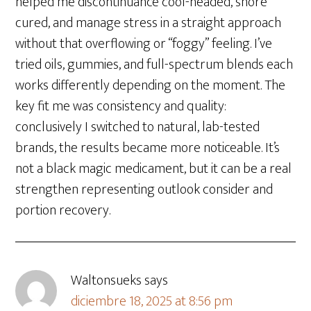
helped me discontinuance cool-headed, snore
cured, and manage stress in a straight approach
without that overflowing or “foggy” feeling. I’ve
tried oils, gummies, and full-spectrum blends each
works differently depending on the moment. The
key fit me was consistency and quality:
conclusively I switched to natural, lab-tested
brands, the results became more noticeable. It’s
not a black magic medicament, but it can be a real
strengthen representing outlook consider and
portion recovery.
Waltonsueks
says
diciembre 18, 2025 at 8:56 pm