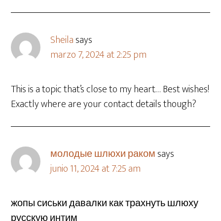
Sheila
says
marzo 7, 2024 at 2:25 pm
This is a topic that’s close to my heart… Best wishes!
Exactly where are your contact details though?
молодые шлюхи раком
says
junio 11, 2024 at 7:25 am
жопы сиськи давалки как трахнуть шлюху
русскую интим