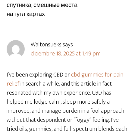
спутника, смешные места
на гугл картах
Waltonsueks
says
diciembre 18, 2025 at 1:49 pm
I’ve been exploring CBD or
cbd gummies for pain
relief
in search a while, and this article in fact
resonated with my own experience. CBD has
helped me lodge calm, sleep more safely a
improved, and manage burden in a fool approach
without that despondent or “foggy” feeling. I’ve
tried oils, gummies, and full-spectrum blends each