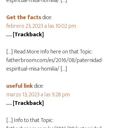
espiritual-misa-homilia/ […]
Get the facts
dice:
febrero 23, 2023 a las 10:02 pm
… [Trackback]
[…] Read More Info here on that Topic:
fatherbroom.com/es/2016/08/paternidad-
espiritual-misa-homilia/ […]
useful link
dice:
marzo 13, 2023 a las 9:28 pm
… [Trackback]
[…] Info to that Topic: