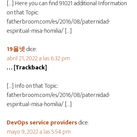
[…] Here you can find 91021 additional Information
on that Topic:
fatherbroom.com/es/2016/08/paternidad-
espiritual-misa-homilia/ […]
19올넷
dice:
abril 21, 2022 a las 6:32 pm
… [Trackback]
[…] Info on that Topic:
fatherbroom.com/es/2016/08/paternidad-
espiritual-misa-homilia/ […]
DevOps service providers
dice:
mayo 9, 2022 a las 5:54 pm