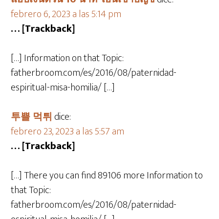
febrero 6, 2023 a las 5:14 pm
… [Trackback]
[…] Information on that Topic:
fatherbroom.com/es/2016/08/paternidad-
espiritual-misa-homilia/ […]
투쁠 먹튀
dice:
febrero 23, 2023 a las 5:57 am
… [Trackback]
[…] There you can find 89106 more Information to
that Topic:
fatherbroom.com/es/2016/08/paternidad-