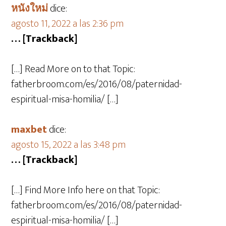
หนังใหม่
dice:
agosto 11, 2022 a las 2:36 pm
… [Trackback]
[…] Read More on to that Topic:
fatherbroom.com/es/2016/08/paternidad-
espiritual-misa-homilia/ […]
maxbet
dice:
agosto 15, 2022 a las 3:48 pm
… [Trackback]
[…] Find More Info here on that Topic:
fatherbroom.com/es/2016/08/paternidad-
espiritual-misa-homilia/ […]