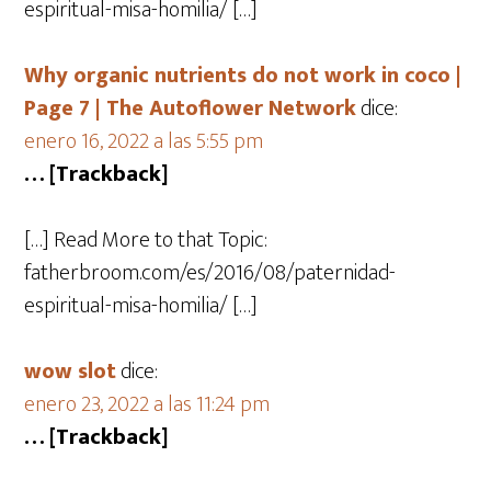
espiritual-misa-homilia/ […]
Why organic nutrients do not work in coco |
Page 7 | The Autoflower Network
dice:
enero 16, 2022 a las 5:55 pm
… [Trackback]
[…] Read More to that Topic:
fatherbroom.com/es/2016/08/paternidad-
espiritual-misa-homilia/ […]
wow slot
dice:
enero 23, 2022 a las 11:24 pm
… [Trackback]