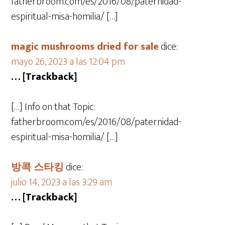
fatherbroom.com/es/2016/08/paternidad-
espiritual-misa-homilia/ […]
magic mushrooms dried for sale​
dice:
mayo 26, 2023 a las 12:04 pm
… [Trackback]
[…] Info on that Topic:
fatherbroom.com/es/2016/08/paternidad-
espiritual-misa-homilia/ […]
방콕 스타킹
dice:
julio 14, 2023 a las 3:29 am
… [Trackback]