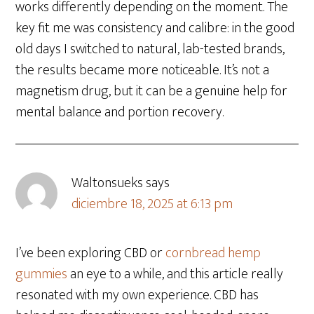
works differently depending on the moment. The
key fit me was consistency and calibre: in the good
old days I switched to natural, lab-tested brands,
the results became more noticeable. It’s not a
magnetism drug, but it can be a genuine help for
mental balance and portion recovery.
Waltonsueks
says
diciembre 18, 2025 at 6:13 pm
I’ve been exploring CBD or
cornbread hemp
gummies
an eye to a while, and this article really
resonated with my own experience. CBD has