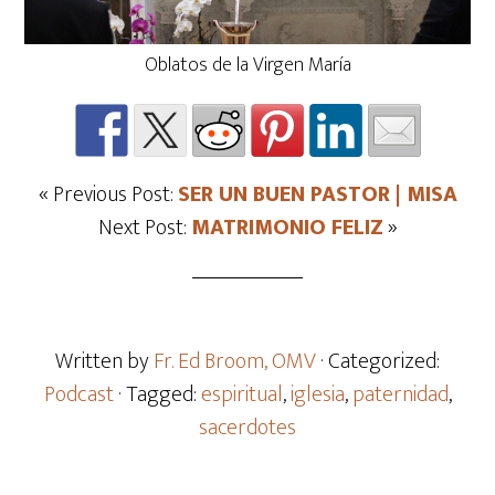
Oblatos de la Virgen María
« Previous Post:
SER UN BUEN PASTOR | MISA
Next Post:
MATRIMONIO FELIZ
»
Written by
Fr. Ed Broom, OMV
· Categorized:
Podcast
· Tagged:
espiritual
,
iglesia
,
paternidad
,
sacerdotes