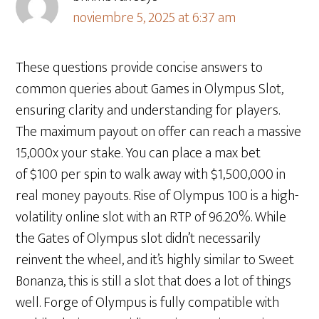
noviembre 5, 2025 at 6:37 am
These questions provide concise answers to
common queries about Games in Olympus Slot,
ensuring clarity and understanding for players.
The maximum payout on offer can reach a massive
15,000x your stake. You can place a max bet
of $100 per spin to walk away with $1,500,000 in
real money payouts. Rise of Olympus 100 is a high-
volatility online slot with an RTP of 96.20%. While
the Gates of Olympus slot didn’t necessarily
reinvent the wheel, and it’s highly similar to Sweet
Bonanza, this is still a slot that does a lot of things
well. Forge of Olympus is fully compatible with