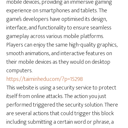
mobile devices, providing an immersive gaming
experience on smartphones and tablets. The
game’s developers have optimised its design,
interface, and functionality to ensure seamless
gameplay across various mobile platforms.
Players can enjoy the same high-quality graphics,
smooth animations, and interactive features on
their mobile devices as they would on desktop
computers.
https://taiminhedu.com/?p=15298
This website is using a security service to protect
itself from online attacks. The action you just
performed triggered the security solution. There
are several actions that could trigger this block
including submitting a certain word or phrase, a