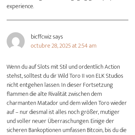
experience.
bicffcwiz
says
octubre 28, 2025 at 2:54 am
Wenn du auf Slots mit Stil und ordentlich Action
stehst, solltest du dir Wild Toro II von ELK Studios
nicht entgehen lassen. In dieser Fortsetzung
flammen die alte Rivalität zwischen dem
charmanten Matador und dem wilden Toro wieder
auf – nur diesmal ist alles noch größer, mutiger
und voller neuer Überraschungen. Einige der
sicheren Bankoptionen umfassen Bitcoin, bis du die