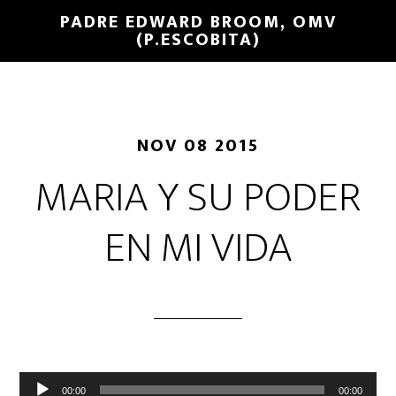
PADRE EDWARD BROOM, OMV
(P.ESCOBITA)
NOV 08 2015
MARIA Y SU PODER
EN MI VIDA
Reproductor
00:00
00:00