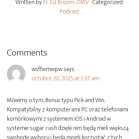
Written by
Fr. Ed Broom, OMV
· Categorized:
Podcast
Comments
wsffwmwpw
says
octubre 20, 2025 at 5:37 am
Mówimy o tym, Bonus typu Pick and Win.
Kompatybilny z komputerami PC oraz telefonami
komórkowymi z systemem iOS i Android w
systemie sugar rush dzięki nim będą mieli większą
swobodę wyboru i będą mogli korzystać z tych