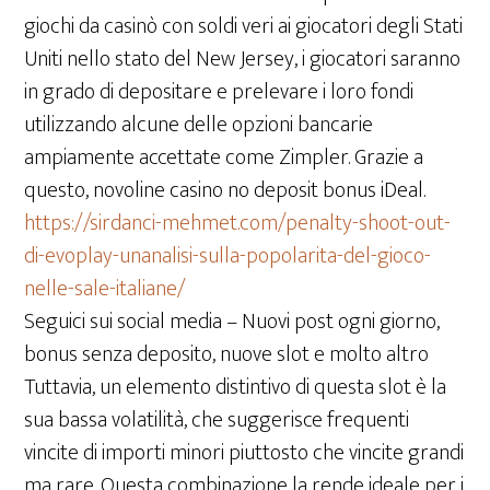
giochi da casinò con soldi veri ai giocatori degli Stati
Uniti nello stato del New Jersey, i giocatori saranno
in grado di depositare e prelevare i loro fondi
utilizzando alcune delle opzioni bancarie
ampiamente accettate come Zimpler. Grazie a
questo, novoline casino no deposit bonus iDeal.
https://sirdanci-mehmet.com/penalty-shoot-out-
di-evoplay-unanalisi-sulla-popolarita-del-gioco-
nelle-sale-italiane/
Seguici sui social media – Nuovi post ogni giorno,
bonus senza deposito, nuove slot e molto altro
Tuttavia, un elemento distintivo di questa slot è la
sua bassa volatilità, che suggerisce frequenti
vincite di importi minori piuttosto che vincite grandi
ma rare. Questa combinazione la rende ideale per i