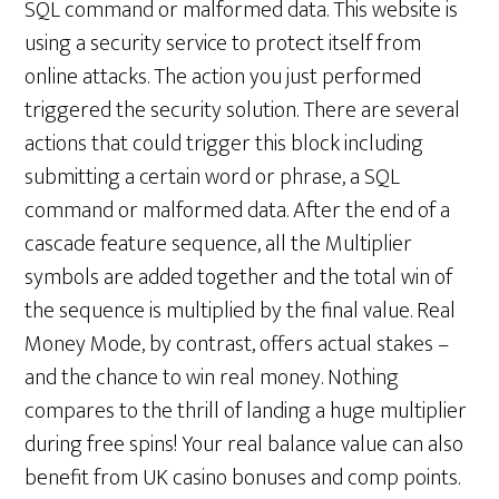
SQL command or malformed data. This website is
using a security service to protect itself from
online attacks. The action you just performed
triggered the security solution. There are several
actions that could trigger this block including
submitting a certain word or phrase, a SQL
command or malformed data. After the end of a
cascade feature sequence, all the Multiplier
symbols are added together and the total win of
the sequence is multiplied by the final value. Real
Money Mode, by contrast, offers actual stakes –
and the chance to win real money. Nothing
compares to the thrill of landing a huge multiplier
during free spins! Your real balance value can also
benefit from UK casino bonuses and comp points.