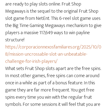
are ready to play slots online. Fruit Shop
Megaways is the sequel to the original Fruit Shop
slot game from NetEnt. This 6-reel slot game uses
the Big Time Gaming Megaways mechanism to give
players a massive 117,649 ways to win payline
structure!
https://corporacionnexosfamiliares.org/2025/10/0
8/mission-uncrossable-slot-an-unbeatable-
challenge-for-irish-players/
What sets Fruit Shop slots apart are the free spins.
In most other games, free spins can come around
once in a while as part of a bonus feature. In this
game they are far more frequent. You get free
spins every time you win with the regular fruit
symbols. For some sessions it will feel that you are