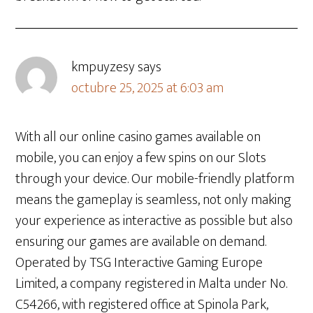
kmpuyzesy
says
octubre 25, 2025 at 6:03 am
With all our online casino games available on
mobile, you can enjoy a few spins on our Slots
through your device. Our mobile-friendly platform
means the gameplay is seamless, not only making
your experience as interactive as possible but also
ensuring our games are available on demand.
Operated by TSG Interactive Gaming Europe
Limited, a company registered in Malta under No.
C54266, with registered office at Spinola Park,