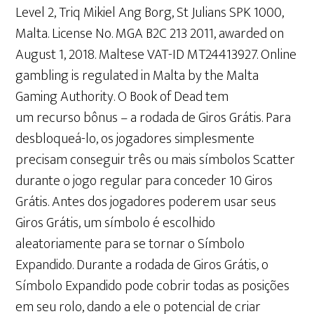
Level 2, Triq Mikiel Ang Borg, St Julians SPK 1000,
Malta. License No. MGA B2C 213 2011, awarded on
August 1, 2018. Maltese VAT-ID MT24413927. Online
gambling is regulated in Malta by the Malta
Gaming Authority. O Book of Dead tem
um recurso bônus – a rodada de Giros Grátis. Para
desbloqueá-lo, os jogadores simplesmente
precisam conseguir três ou mais símbolos Scatter
durante o jogo regular para conceder 10 Giros
Grátis. Antes dos jogadores poderem usar seus
Giros Grátis, um símbolo é escolhido
aleatoriamente para se tornar o Símbolo
Expandido. Durante a rodada de Giros Grátis, o
Símbolo Expandido pode cobrir todas as posições
em seu rolo, dando a ele o potencial de criar