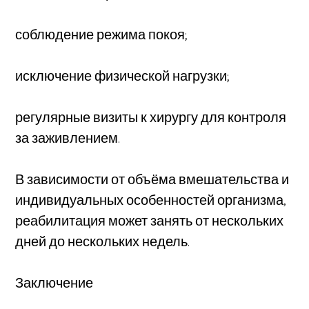
соблюдение режима покоя;
исключение физической нагрузки;
регулярные визиты к хирургу для контроля
за заживлением.
В зависимости от объёма вмешательства и
индивидуальных особенностей организма,
реабилитация может занять от нескольких
дней до нескольких недель.
Заключение