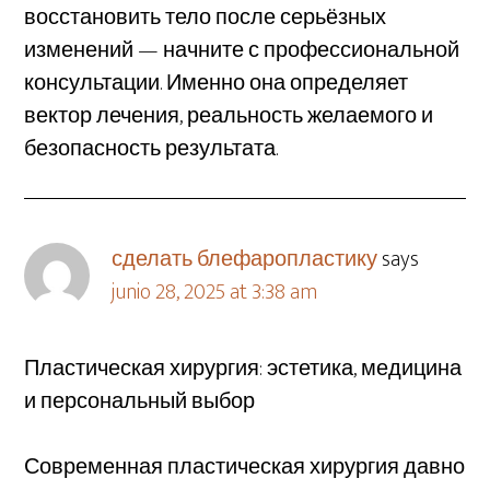
восстановить тело после серьёзных
изменений — начните с профессиональной
консультации. Именно она определяет
вектор лечения, реальность желаемого и
безопасность результата.
сделать блефаропластику
says
junio 28, 2025 at 3:38 am
Пластическая хирургия: эстетика, медицина
и персональный выбор
Современная пластическая хирургия давно