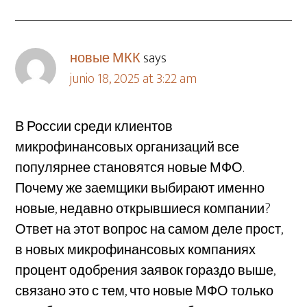
новые МКК
says
junio 18, 2025 at 3:22 am
В России среди клиентов
микрофинансовых организаций все
популярнее становятся новые МФО.
Почему же заемщики выбирают именно
новые, недавно открывшиеся компании?
Ответ на этот вопрос на самом деле прост,
в новых микрофинансовых компаниях
процент одобрения заявок гораздо выше,
связано это с тем, что новые МФО только