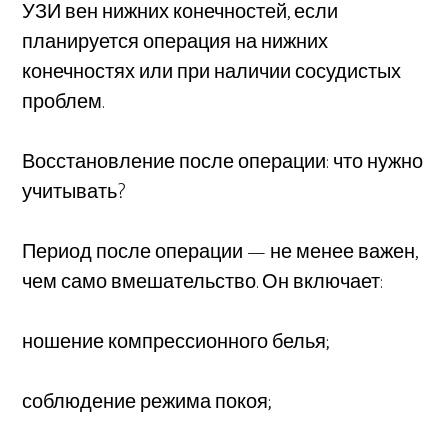
УЗИ вен нижних конечностей, если
планируется операция на нижних
конечностях или при наличии сосудистых
проблем.
Восстановление после операции: что нужно
учитывать?
Период после операции — не менее важен,
чем само вмешательство. Он включает:
ношение компрессионного белья;
соблюдение режима покоя;