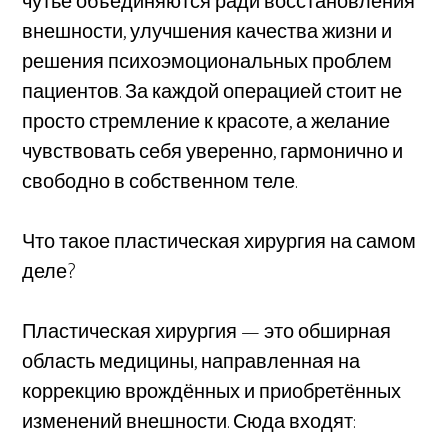
чутьё объединяются ради восстановления
внешности, улучшения качества жизни и
решения психоэмоциональных проблем
пациентов. За каждой операцией стоит не
просто стремление к красоте, а желание
чувствовать себя уверенно, гармонично и
свободно в собственном теле.
Что такое пластическая хирургия на самом
деле?
Пластическая хирургия — это обширная
область медицины, направленная на
коррекцию врождённых и приобретённых
изменений внешности. Сюда входят: