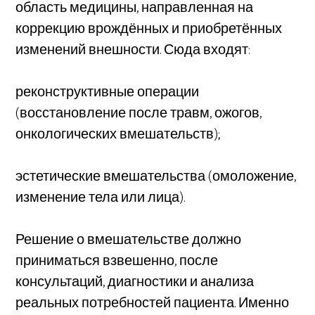
область медицины, направленная на
коррекцию врождённых и приобретённых
изменений внешности. Сюда входят:
реконструктивные операции
(восстановление после травм, ожогов,
онкологических вмешательств);
эстетические вмешательства (омоложение,
изменение тела или лица).
Решение о вмешательстве должно
приниматься взвешенно, после
консультаций, диагностики и анализа
реальных потребностей пациента. Именно