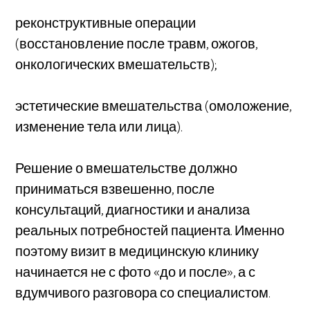
реконструктивные операции
(восстановление после травм, ожогов,
онкологических вмешательств);
эстетические вмешательства (омоложение,
изменение тела или лица).
Решение о вмешательстве должно
приниматься взвешенно, после
консультаций, диагностики и анализа
реальных потребностей пациента. Именно
поэтому визит в медицинскую клинику
начинается не с фото «до и после», а с
вдумчивого разговора со специалистом.