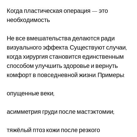
Когда пластическая операция — это
необходимость
Не все вмешательства делаются ради
визуального эффекта. Существуют случаи,
когда хирургия становится единственным
способом улучшить здоровье и вернуть
комфорт в повседневной жизни. Примеры:
опущенные веки;
асимметрия груди после мастэктомии;
тяжёлый птоз кожи после резкого