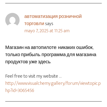
автоматизация розничной
торговли
says
mayo 7, 2025 at 11:25 am
Магазин на автопилоте: никаких ошибок,
только прибыль. программа для магазина
продуктов уже здесь.
Feel free to visit my website …
http://www.visualchemy.gallery/forum/viewtopic.p
hp?id=3065456