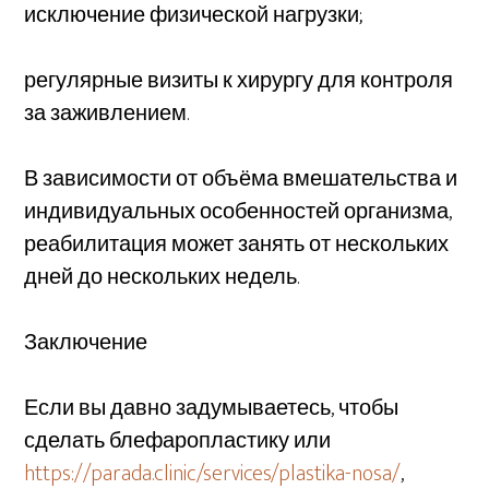
исключение физической нагрузки;
регулярные визиты к хирургу для контроля
за заживлением.
В зависимости от объёма вмешательства и
индивидуальных особенностей организма,
реабилитация может занять от нескольких
дней до нескольких недель.
Заключение
Если вы давно задумываетесь, чтобы
сделать блефаропластику или
https://parada.clinic/services/plastika-nosa/
,