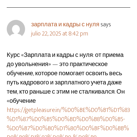
зарплата и кадры с нуля
says
julio 22, 2025 at 8:42 pm
Курс «Зарплата и кадры с нуля: от приема
до увольнения» — это практическое
обучение, которое помогает освоить весь
путь кадрового и зарплатного учета даже
тем, кто раньше с этим не сталкивался. Он
«обучение
https://getpleasure.in/%D0%BE%D0%B1%D1%83
%D1%87%D0%B5%D0%BD%D0%B8%D0%B5-
%D0%B7%D0%B0%D1%80%D0%BF%D0%BB%