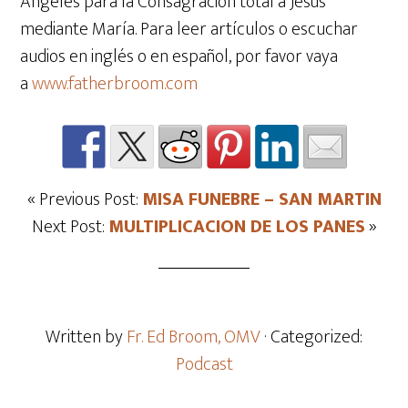
Ángeles para la Consagración total a Jesús
mediante María. Para leer artículos o escuchar
audios en inglés o en español, por favor vaya
a
www.fatherbroom.com
« Previous Post:
MISA FUNEBRE – SAN MARTIN
Next Post:
MULTIPLICACION DE LOS PANES
»
Written by
Fr. Ed Broom, OMV
· Categorized:
Podcast