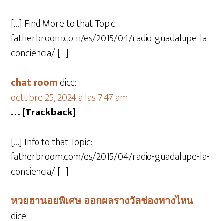
[…] Find More to that Topic:
fatherbroom.com/es/2015/04/radio-guadalupe-la-
conciencia/ […]
chat room
dice:
octubre 25, 2024 a las 7:47 am
… [Trackback]
[…] Info to that Topic:
fatherbroom.com/es/2015/04/radio-guadalupe-la-
conciencia/ […]
หวยฮานอยพิเศษ ออกผลรางวัลช่องทางไหน
dice: