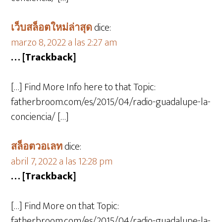
เว็บสล็อตใหม่ล่าสุด
dice:
marzo 8, 2022 a las 2:27 am
… [Trackback]
[…] Find More Info here to that Topic:
fatherbroom.com/es/2015/04/radio-guadalupe-la-
conciencia/ […]
สล็อตวอเลท
dice:
abril 7, 2022 a las 12:28 pm
… [Trackback]
[…] Find More on that Topic:
fatherbroom.com/es/2015/04/radio-guadalupe-la-