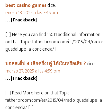
best casino games
dice:
enero 13, 2025 a las 7:45 am
… [Trackback]
[…] Here you can find 15011 additional Information
on that Topic: fatherbroom.com/es/2015/04/radio-
guadalupe-la-conciencia/ […]
บอลสเต็ป 4 เสียครึ่ง1คู่ ได้เงินหรือเสีย ?
dice:
marzo 27, 2025 a las 4:59 pm
… [Trackback]
[…] Read More here on that Topic:
fatherbroom.com/es/2015/04/radio-guadalupe-la-
conciencia/ […]