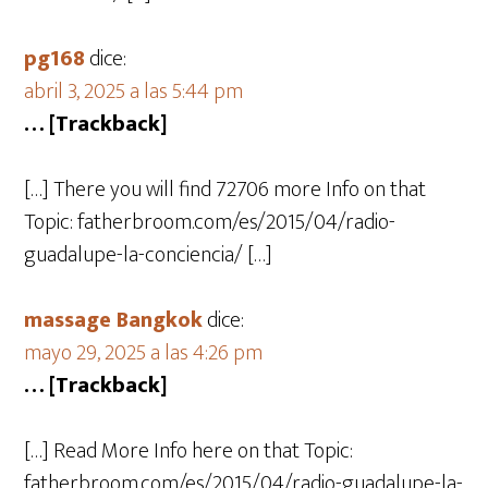
pg168
dice:
abril 3, 2025 a las 5:44 pm
… [Trackback]
[…] There you will find 72706 more Info on that
Topic: fatherbroom.com/es/2015/04/radio-
guadalupe-la-conciencia/ […]
massage Bangkok
dice:
mayo 29, 2025 a las 4:26 pm
… [Trackback]
[…] Read More Info here on that Topic:
fatherbroom.com/es/2015/04/radio-guadalupe-la-