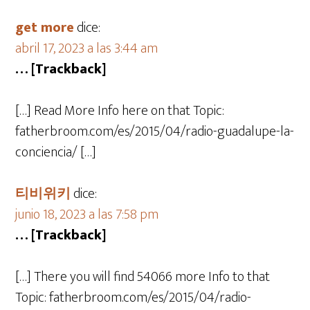
get more
dice:
abril 17, 2023 a las 3:44 am
… [Trackback]
[…] Read More Info here on that Topic:
fatherbroom.com/es/2015/04/radio-guadalupe-la-
conciencia/ […]
티비위키
dice:
junio 18, 2023 a las 7:58 pm
… [Trackback]
[…] There you will find 54066 more Info to that
Topic: fatherbroom.com/es/2015/04/radio-