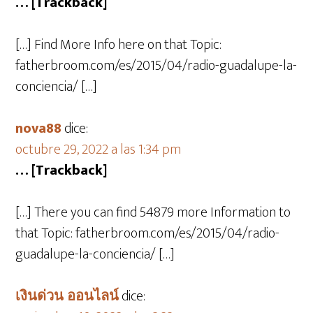
… [Trackback]
[…] Find More Info here on that Topic:
fatherbroom.com/es/2015/04/radio-guadalupe-la-
conciencia/ […]
nova88
dice:
octubre 29, 2022 a las 1:34 pm
… [Trackback]
[…] There you can find 54879 more Information to
that Topic: fatherbroom.com/es/2015/04/radio-
guadalupe-la-conciencia/ […]
เงินด่วน ออนไลน์
dice: