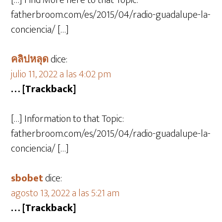
[…] Find More here to that Topic:
fatherbroom.com/es/2015/04/radio-guadalupe-la-
conciencia/ […]
คลิปหลุด
dice:
julio 11, 2022 a las 4:02 pm
… [Trackback]
[…] Information to that Topic:
fatherbroom.com/es/2015/04/radio-guadalupe-la-
conciencia/ […]
sbobet
dice:
agosto 13, 2022 a las 5:21 am
… [Trackback]