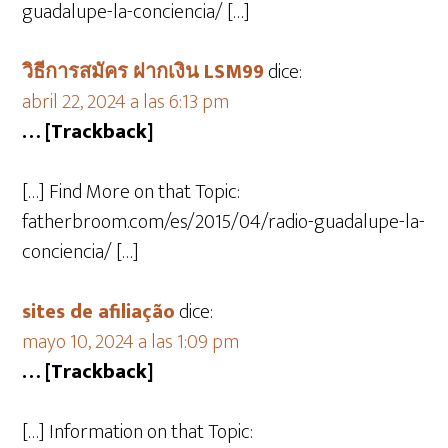
guadalupe-la-conciencia/ […]
วิธีการสมัคร ฝากเงิน LSM99
dice:
abril 22, 2024 a las 6:13 pm
… [Trackback]
[…] Find More on that Topic:
fatherbroom.com/es/2015/04/radio-guadalupe-la-
conciencia/ […]
sites de afiliação
dice:
mayo 10, 2024 a las 1:09 pm
… [Trackback]
[…] Information on that Topic: