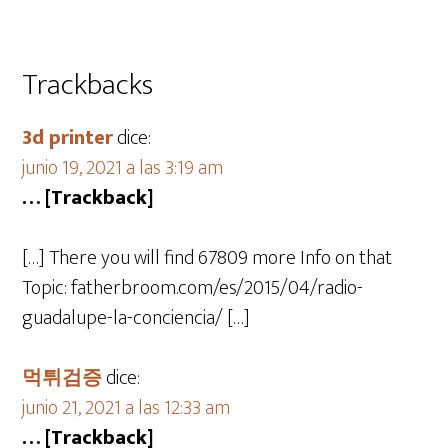
Trackbacks
3d printer
dice:
junio 19, 2021 a las 3:19 am
… [Trackback]
[…] There you will find 67809 more Info on that
Topic: fatherbroom.com/es/2015/04/radio-
guadalupe-la-conciencia/ […]
먹튀검증
dice:
junio 21, 2021 a las 12:33 am
… [Trackback]