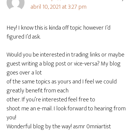
abril 10, 2021 at 3:27 pm
Hey! I know this is kinda off topic however I’d
figured I’d ask.
Would you be interested in trading links or maybe
guest writing a blog post or vice-versa? My blog
goes over a lot
of the same topics as yours and I feel we could
greatly benefit from each
other. If you’re interested feel free to
shoot me an e-mail. I look forward to hearing from
you!
Wonderful blog by the way! asmr 0mniartist