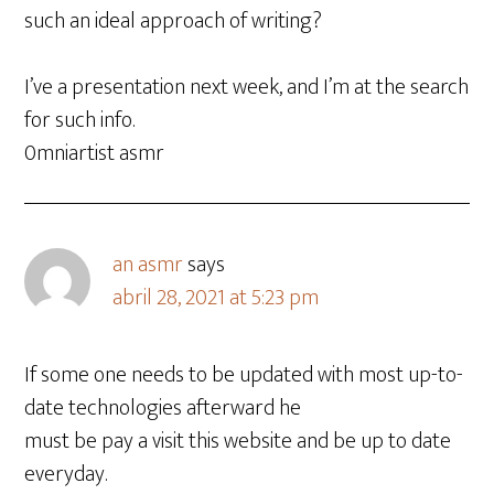
such an ideal approach of writing?
I’ve a presentation next week, and I’m at the search
for such info.
0mniartist asmr
an asmr
says
abril 28, 2021 at 5:23 pm
If some one needs to be updated with most up-to-
date technologies afterward he
must be pay a visit this website and be up to date
everyday.