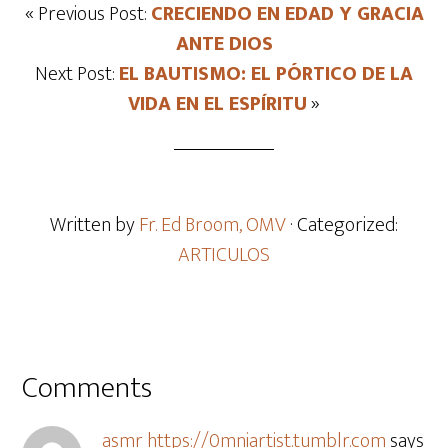
« Previous Post:
CRECIENDO EN EDAD Y GRACIA
ANTE DIOS
Next Post:
EL BAUTISMO: EL PÓRTICO DE LA
VIDA EN EL ESPÍRITU
»
Written by
Fr. Ed Broom, OMV
· Categorized:
ARTICULOS
Comments
asmr https://0mniartist.tumblr.com
says