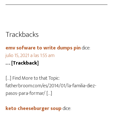
Trackbacks
emv sofware to write dumps pin
dice:
julio 15, 2021 a las 1:55 am
… [Trackback]
[…] Find More to that Topic:
fatherbroom.com/es/2014/01/la-familia-diez-
pasos-para-formar/ […]
keto cheeseburger soup
dice: