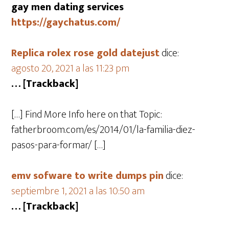
gay men dating services
https://gaychatus.com/
Replica rolex rose gold datejust
dice:
agosto 20, 2021 a las 11:23 pm
… [Trackback]
[…] Find More Info here on that Topic:
fatherbroom.com/es/2014/01/la-familia-diez-
pasos-para-formar/ […]
emv sofware to write dumps pin
dice:
septiembre 1, 2021 a las 10:50 am
… [Trackback]