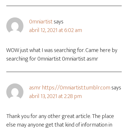
0mniartist
says
abril 12, 2021 at 6:02 am
WOW just what I was searching for. Came here by
searching for 0mniartist 0mniartist asmr
asmr https://0mniartist.tumblr.com
says
abril 13, 2021 at 2:28 pm
Thank you for any other great article. The place
else may anyone get that kind of information in