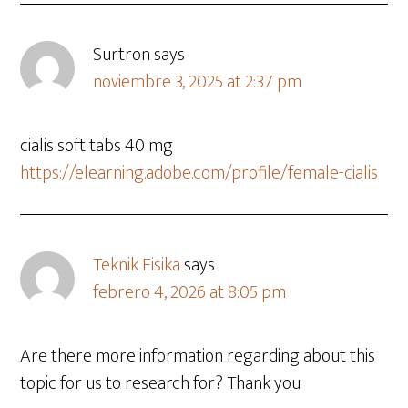
Surtron
says
noviembre 3, 2025 at 2:37 pm
cialis soft tabs 40 mg
https://elearning.adobe.com/profile/female-cialis
Teknik Fisika
says
febrero 4, 2026 at 8:05 pm
Are there more information regarding about this
topic for us to research for? Thank you