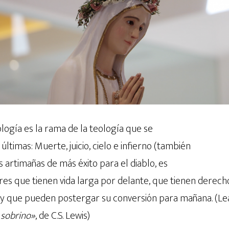
gía es la rama de la teología que se
ltimas: Muerte, juicio, cielo e infierno (también
s artimañas de más éxito para el diablo, es
es que tienen vida larga por delante, que tienen derech
a, y que pueden postergar su conversión para mañana. (Le
u sobrino»
, de C.S. Lewis)