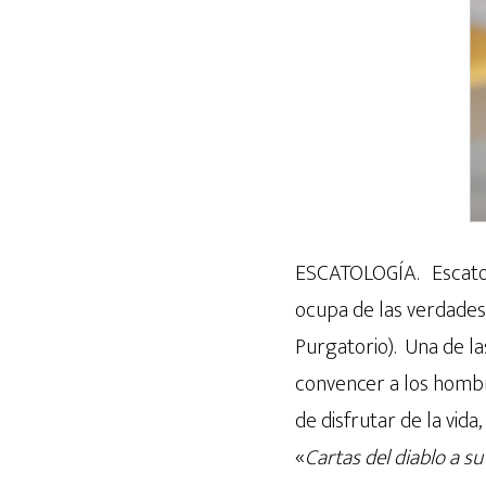
ESCATOLOGÍA. Escatolo
ocupa de las verdades ú
Purgatorio). Una de la
convencer a los hombr
de disfrutar de la vid
«
Cartas del diablo a s