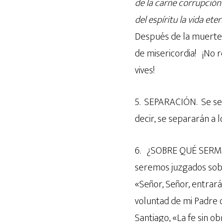
de la carne corrupción
del espíritu la vida ete
Después de la muerte,
de misericordia! ¡No r
vives!
5. SEPARACIÓN. Se sep
decir, se separarán a 
6. ¿SOBRE QUÉ SERM
seremos juzgados sobre
«Señor, Señor, entrará 
voluntad de mi Padre 
Santiago, «La fe sin o