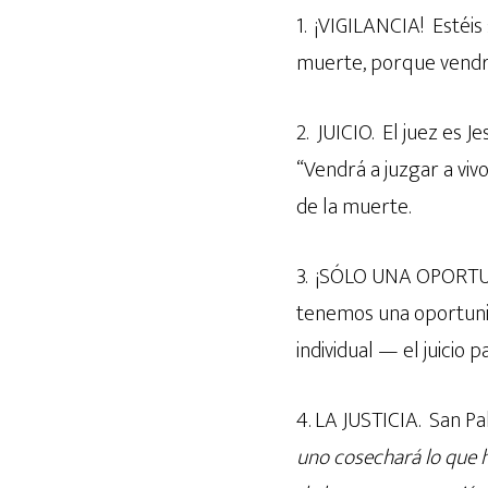
1. ¡VIGILANCIA! Estéis
muerte, porque vendr
2. JUICIO. El juez es 
“Vendrá a juzgar a vivo
de la muerte.
3. ¡SÓLO UNA OPORTUN
tenemos una oportuni
individual — el juicio pa
4. LA JUSTICIA. San Pab
uno cosechará lo que 