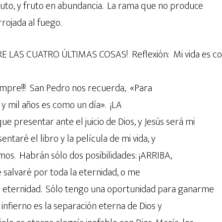
ruto, y fruto en abundancia. La rama que no produce
rrojada al fuego.
 LAS CUATRO ÚLTIMAS COSAS! Reflexión: Mi vida es corta
iempre!!! San Pedro nos recuerda, «Para
s y mil años es como un día». ¡LA
 presentar ante el juicio de Dios, y Jesús será mi
ntaré el libro y la película de mi vida, y
emos. Habrán sólo dos posibilidades: ¡ARRIBA,
 salvaré por toda la eternidad, o me
a eternidad. Sólo tengo una oportunidad para ganarme
l infierno es la separación eterna de Dios y