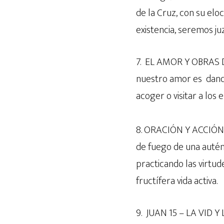
de la Cruz, con su elo
existencia, seremos j
7. EL AMOR Y OBRAS D
nuestro amor es dando 
acoger o visitar a los
8. ORACIÓN Y ACCIÓN. 
de fuego de una auténti
practicando las virtud
fructífera vida activa.
9. JUAN 15 – LA VID Y