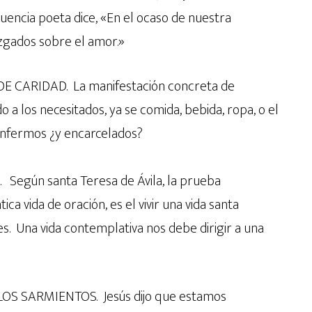
cuencia poeta dice, «En el ocaso de nuestra
uzgados sobre el amor.»
E CARIDAD. La manifestación concreta de
a los necesitados, ya se comida, bebida, ropa, o el
 enfermos ¿y encarcelados?
Según santa Teresa de Ávila, la prueba
ca vida de oración, es el vivir una vida santa
es. Una vida contemplativa nos debe dirigir a una
 LOS SARMIENTOS. Jesús dijo que estamos