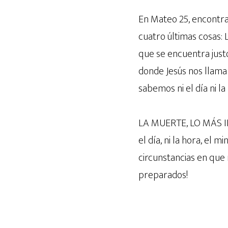
En Mateo 25, encontra
cuatro últimas cosas: L
que se encuentra justo
donde Jesús nos llama 
sabemos ni el día ni l
LA MUERTE, LO MÁS IN
el día, ni la hora, el m
circunstancias en que
preparados!