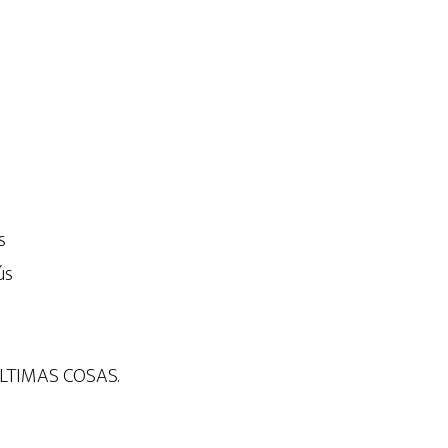
s
ús
LTIMAS COSAS.