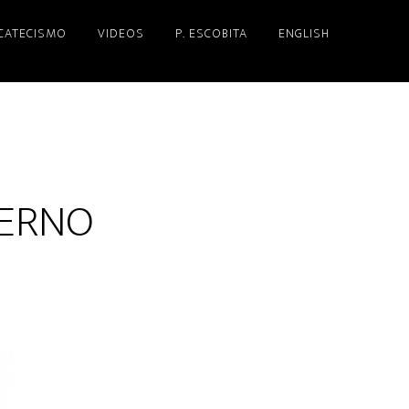
 CATECISMO
VIDEOS
P. ESCOBITA
ENGLISH
FIERNO