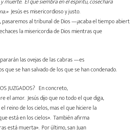
 y muerte. El que siembra en el espíritu, cosechará
rna.»
Jesús es misericordioso y justo.
 pasaremos al tribunal de Dios —¡acaba el tiempo abier
echaces la misericordia de Dios mientras que
ararán las ovejas de las cabras —es
los que se han salvado de los que se han condenado.
OS JUZGADOS? En concreto,
 el amor. Jesús dijo que no todo el que diga,
el reino de los cielos, mas el que hiciere la
que está en los cielos». También afirma
bras está muerta». Por último, san Juan