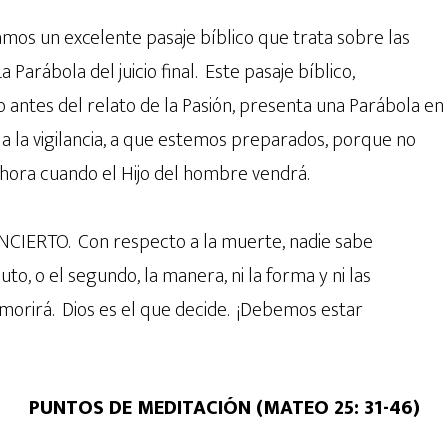
mos un excelente pasaje bíblico que trata sobre las
a Parábola del juicio final. Este pasaje bíblico,
 antes del relato de la Pasión, presenta una Parábola en
a la vigilancia, a que estemos preparados, porque no
a hora cuando el Hijo del hombre vendrá.
CIERTO. Con respecto a la muerte, nadie sabe
inuto, o el segundo, la manera, ni la forma y ni las
 morirá. Dios es el que decide. ¡Debemos estar
PUNTOS DE MEDITACIÓN (MATEO 25: 31-46)