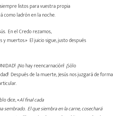
 siempre listos para vuestra propia
á como ladrón en la noche.
Jesús. En el Credo rezamos,
s y muertos.» El juicio sigue, justo después
IDAD! ¡No hay reencarnación! ¡Sólo
dad! Después de la muerte, Jesús nos juzgará de forma
rticular.
lo dice, «
Al final cada
ha sembrado. El que siembra en la carne, cosechará