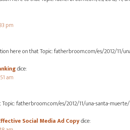
7:33 pm
tion here on that Topic: fatherbroom.com/es/2012/11/un
anking
dice:
3:51 am
at Topic: fatherbroom.com/es/2012/11/una-santa-muerte/
Effective Social Media Ad Copy
dice:
:48 am