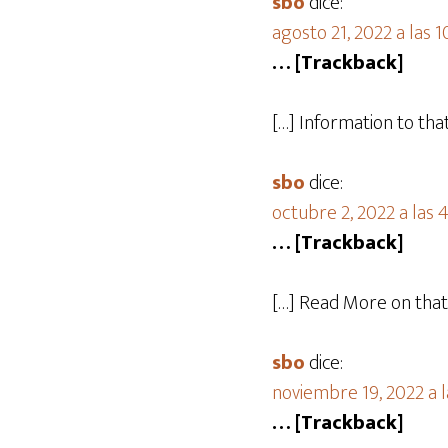
sbo
dice:
agosto 21, 2022 a las 
… [Trackback]
[…] Information to th
sbo
dice:
octubre 2, 2022 a las 
… [Trackback]
[…] Read More on tha
sbo
dice:
noviembre 19, 2022 a 
… [Trackback]