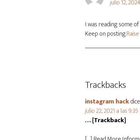
julio 12, 20
I was reading some of 
Keep on posting.
Raise
Trackbacks
instagram hack
dice
julio 22, 2021 a las 9:3
… [Trackback]
[…] Read More Informa