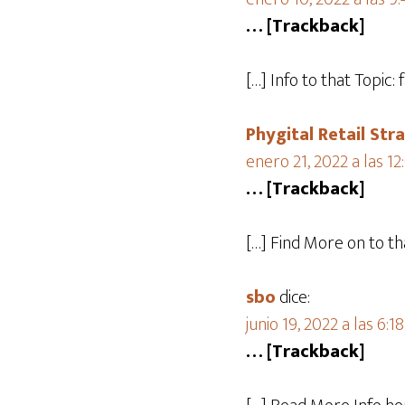
… [Trackback]
[…] Info to that Topi
Phygital Retail Str
enero 21, 2022 a las 1
… [Trackback]
[…] Find More on to t
sbo
dice:
junio 19, 2022 a las 6:1
… [Trackback]