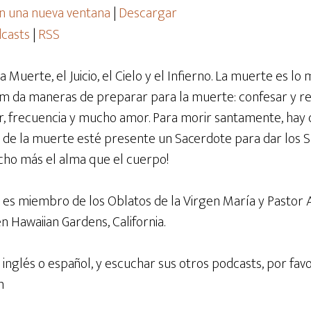
n una nueva ventana
|
Descargar
casts
|
RSS
a Muerte, el Juicio, el Cielo y el Infierno. La muerte es lo
om da maneras de preparar para la muerte: confesar y rec
frecuencia y mucho amor. Para morir santamente, hay q
 de la muerte esté presente un Sacerdote para dar los 
o más el alma que el cuerpo!
s miembro de los Oblatos de la Virgen María y Pastor As
 Hawaiian Gardens, California.
 inglés o español, y escuchar sus otros podcasts, por favo
m