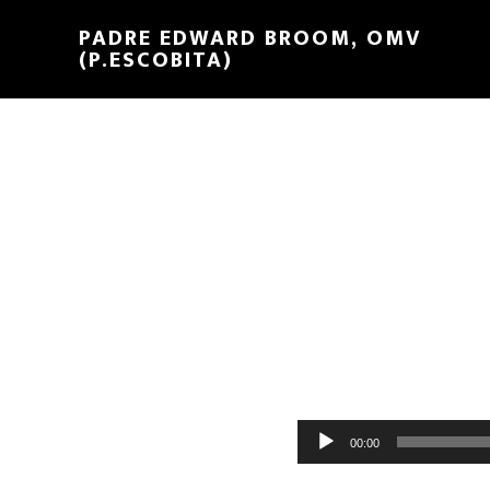
PADRE EDWARD BROOM, OMV
(P.ESCOBITA)
Reproductor
00:00
de