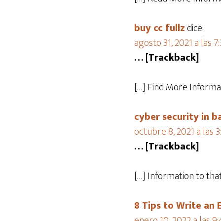
buy cc fullz
dice:
agosto 31, 2021 a las 
… [Trackback]
[…] Find More Informa
cyber security in b
octubre 8, 2021 a las 
… [Trackback]
[…] Information to th
8 Tips to Write an 
enero 10, 2022 a las 9