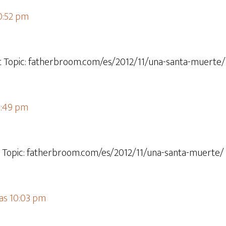
10:52 pm
at Topic: fatherbroom.com/es/2012/11/una-santa-muerte/
4:49 pm
t Topic: fatherbroom.com/es/2012/11/una-santa-muerte/ 
las 10:03 pm