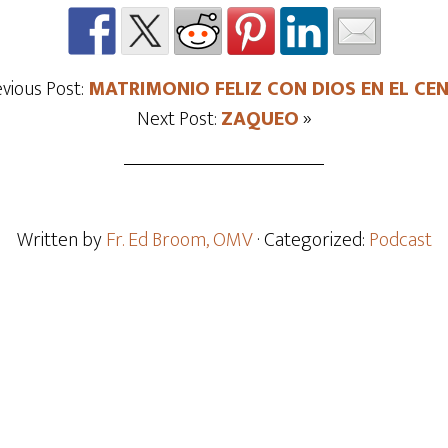
evious Post:
MATRIMONIO FELIZ CON DIOS EN EL CE
Next Post:
ZAQUEO
»
Written by
Fr. Ed Broom, OMV
· Categorized:
Podcast