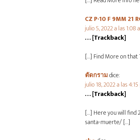
[…] Read More Info he
CZ P-10 F 9MM 21
julio 5, 2022 a las 1:08
… [Trackback]
[…] Find More on that
ตัดกราม
dice:
julio 18, 2022 a las 4:1
… [Trackback]
[…] Here you will find
santa-muerte/ […]