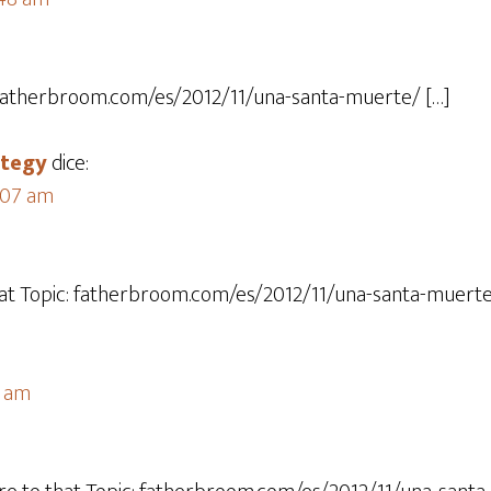
c: fatherbroom.com/es/2012/11/una-santa-muerte/ […]
ategy
dice:
2:07 am
hat Topic: fatherbroom.com/es/2012/11/una-santa-muerte
8 am