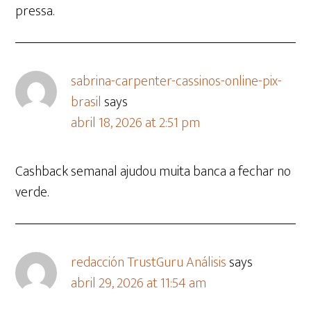
pressa.
sabrina-carpenter-cassinos-online-pix-
brasil
says
abril 18, 2026 at 2:51 pm
Cashback semanal ajudou muita banca a fechar no
verde.
redacción TrustGuru Análisis
says
abril 29, 2026 at 11:54 am