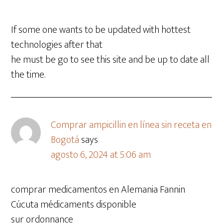
If some one wants to be updated with hottest
technologies after that
he must be go to see this site and be up to date all
the time.
Comprar ampicillin en línea sin receta en
Bogotá
says
agosto 6, 2024 at 5:06 am
comprar medicamentos en Alemania Fannin
Cúcuta médicaments disponible
sur ordonnance