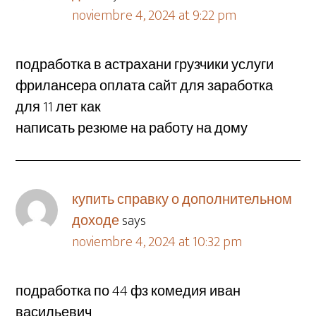
noviembre 4, 2024 at 9:22 pm
подработка в астрахани грузчики услуги
фрилансера оплата сайт для заработка
для 11 лет как
написать резюме на работу на дому
купить справку о дополнительном
доходе
says
noviembre 4, 2024 at 10:32 pm
подработка по 44 фз комедия иван
васильевич