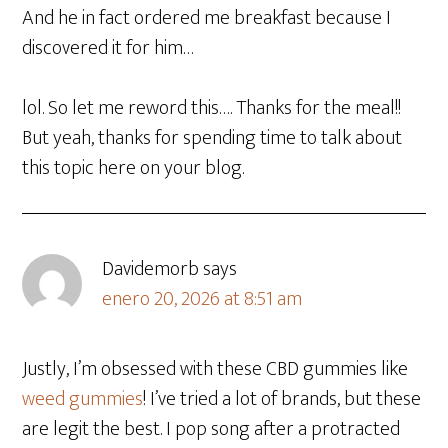
And he in fact ordered me breakfast because I
discovered it for him…
lol. So let me reword this…. Thanks for the meal!!
But yeah, thanks for spending time to talk about
this topic here on your blog.
Davidemorb
says
enero 20, 2026 at 8:51 am
Justly, I’m obsessed with these CBD gummies like
weed gummies
! I’ve tried a lot of brands, but these
are legit the best. I pop song after a protracted