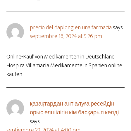
precio del daplong en una farmacia
says
septiembre 16, 2024 at 5:26 pm
Online-Kauf von Medikamenten in Deutschland
Hospira Villamaría Medikamente in Spanien online
kaufen
қазақтардан ант алуға ресейдің
орыс елшілігін кім басқарып келді
says
septiembre 22, 2024 at 4:00 pm