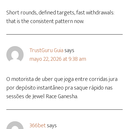
Short rounds, defined targets, fast withdrawals:
that is the consistent pattern now.
TrustGuru Guia
says
mayo 22, 2026 at 9:38 am
O motorista de uber que joga entre corridas jura
por depósito instantâneo pra saque rápido nas
sessões de Jewel Race Ganesha.
366bet
says