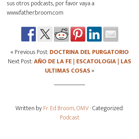
sus otros podcasts, por favor vaya a
www.fatherbroom.com
« Previous Post:
DOCTRINA DEL PURGATORIO
Next Post:
AÑO DE LA FE | ESCATOLOGIA | LAS
ULTIMAS COSAS
»
Written by
Fr. Ed Broom, OMV
· Categorized:
Podcast