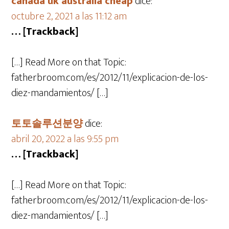
canada uk australia cheap
dice:
octubre 2, 2021 a las 11:12 am
… [Trackback]
[…] Read More on that Topic:
fatherbroom.com/es/2012/11/explicacion-de-los-
diez-mandamientos/ […]
토토솔루션분양
dice:
abril 20, 2022 a las 9:55 pm
… [Trackback]
[…] Read More on that Topic:
fatherbroom.com/es/2012/11/explicacion-de-los-
diez-mandamientos/ […]