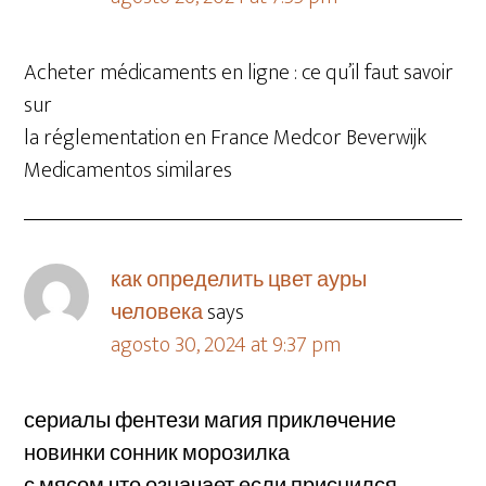
Acheter médicaments en ligne : ce qu’il faut savoir
sur
la réglementation en France Medcor Beverwijk
Medicamentos similares
как определить цвет ауры
человека
says
agosto 30, 2024 at 9:37 pm
сериалы фентези магия приклөчение
новинки сонник морозилка