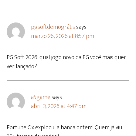
pgsoftdemográtis
says
marzo 26, 2026 at 8:57 pm
PG Soft 2026: qual jogo novo da PG você mais quer
ver lançado?
a5game
says
abril 3, 2026 at 4:47 pm
Fortune Ox explodiu a banca ontem! Quem já viu