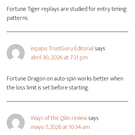
Fortune Tiger replays are studied for entry timing
patterns.
equipo TrustGuru Editorial
says
abril 30, 2026 at 7:31 pm
Fortune Dragon on auto-spin works better when
the loss limit is set before starting.
Ways of the Qilin review
says
mayo 7, 2026 at 10:34 am