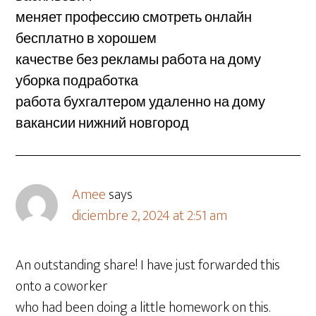
меняет профессию смотреть онлайн
бесплатно в хорошем
качестве без рекламы работа на дому
уборка подработка
работа бухгалтером удаленно на дому
вакансии нижний новгород
Amee
says
diciembre 2, 2024 at 2:51 am
An outstanding share! I have just forwarded this
onto a coworker
who had been doing a little homework on this.