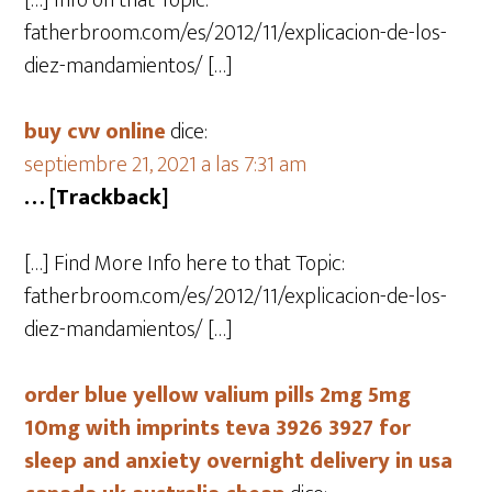
[…] Info on that Topic:
fatherbroom.com/es/2012/11/explicacion-de-los-
diez-mandamientos/ […]
buy cvv online
dice:
septiembre 21, 2021 a las 7:31 am
… [Trackback]
[…] Find More Info here to that Topic:
fatherbroom.com/es/2012/11/explicacion-de-los-
diez-mandamientos/ […]
order blue yellow valium pills 2mg 5mg
10mg with imprints teva 3926 3927 for
sleep and anxiety overnight delivery in usa