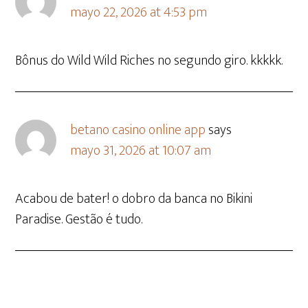
mayo 22, 2026 at 4:53 pm
Bônus do Wild Wild Riches no segundo giro. kkkkk.
betano casino online app
says
mayo 31, 2026 at 10:07 am
Acabou de bater! o dobro da banca no Bikini
Paradise. Gestão é tudo.