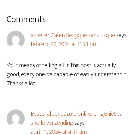
Comments
acheter Zafen Belgique sans risque
says
febrero 22, 2024 at 11:58 pm
Your means of telling all in this post is actually
good, every one be capable of easily understand it,
Thanks a lot.
Bestel albendazole online en geniet van
snelle verzending
says
abril 11, 2024 at 4:37 am