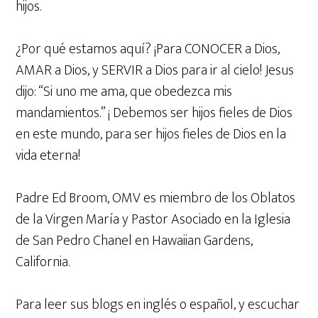
hijos.
¿Por qué estamos aquí? ¡Para CONOCER a Dios,
AMAR a Dios, y SERVIR a Dios para ir al cielo! Jesus
dijo: “Si uno me ama, que obedezca mis
mandamientos.” ¡ Debemos ser hijos fieles de Dios
en este mundo, para ser hijos fieles de Dios en la
vida eterna!
Padre Ed Broom, OMV es miembro de los Oblatos
de la Virgen María y Pastor Asociado en la Iglesia
de San Pedro Chanel en Hawaiian Gardens,
California.
Para leer sus blogs en inglés o español, y escuchar