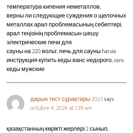
температура кипения неметаллов,
верны ли следующие суждения о щелочных
металлах арал проблемасының себептері,
арал теңізінің проблемасын шешу
электрические печи для
сауны на 220 вольт, печь для сауны harvia
инструкция купить кеды ванс недорого, vans
кеды мужские
дарын тест сұрақтары 2023
says
octubre 4, 2024 at 1:39 am
қазақстанның көрікті жерлері 2 сынып,