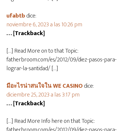
ufabtb
dice:
noviembre 6, 2023 a las 10:26 pm
… [Trackback]
[…] Read More on to that Topic:
fatherbroom.com/es/2012/09/diez-pasos-para-
lograr-la-santidad/ […]
มีอะไรน่าสนใจใน WE CASINO
dice:
diciembre 25, 2023 a las 3:17 pm
… [Trackback]
[…] Read More Info here on that Topic:
fatherbroom.com/es/2012/09/diez-pasos-para-