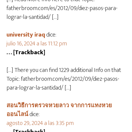
fatherbroom.com/es/2012/09/diez-pasos-para-
lograr-la-santidad/ […]
university iraq
dice:
julio 16, 2024 a las 11:12 pm
… [Trackback]
[…] There you can find 1229 additional Info on that
Topic: fatherbroom.com/es/2012/09/diez-pasos-
para-lograr-la-santidad/ […]
สอนวิธีการตรวจหวยลาว จากการแทงหวย
ออนไลน์
dice:
agosto 29, 2024 a las 3:35 pm
… [Trackback]