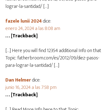
lograr-la-santidad/ […]
fazele lunii 2024
dice:
enero 24, 2024 a las 8:08 am
… [Trackback]
[…] Here you will find 12354 additional Info on that
Topic: fatherbroom.com/es/2012/09/diez-pasos-
para-lograr-la-santidad/ […]
Dan Helmer
dice:
junio 16, 2024 a las 7:58 pm
… [Trackback]
[…] Read More Info here to that Topic: