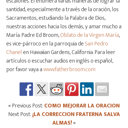
escalones. Él enumera varias maneras de lograr la
santidad, especialmente a través de la oración, los
Sacramentos, estudiando la Palabra de Dios,
nuestras acciones hacia los demás, y amar mucho a
María.
Padre Ed Broom,
Oblato de la Virgen María
,
es vice-párroco en la parroquia de
San Pedro
Chanel
en Hawaiian Gardens, California. Para leer
artículos o escuchar audios en inglés o español,
por favor vaya a
www.fatherbroom.com
« Previous Post:
COMO MEJORAR LA ORACION
Next Post:
¡LA CORRECCION FRATERNA SALVA
ALMAS!
»