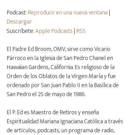
de
audio
Podcast:
Reproducir en una nueva ventana
|
Descargar
Suscríbete:
Apple Podcasts
|
RSS
El Padre Ed Broom, OMV, sirve como Vicario
Párroco en la Iglesia de San Pedro Chanel en
Hawaiian Gardens, California. Es religioso de la
Orden de los Oblatos de la Virgen María y fue
ordenado por San Juan Pablo II en la Basílica de
San Pedro el 25 de mayo de 1986.
El P. Ed es Maestro de Retiros y enseña
Espiritualidad Mariana Ignaciana Católica a través
de artículos, podcasts, un programa de radio,