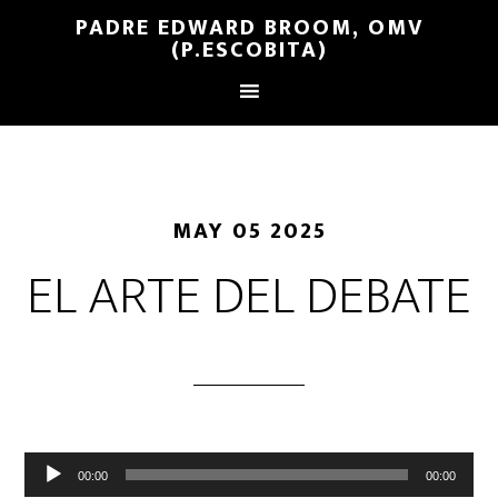
PADRE EDWARD BROOM, OMV
(P.ESCOBITA)
MAY 05 2025
EL ARTE DEL DEBATE
Reproductor
00:00
00:00