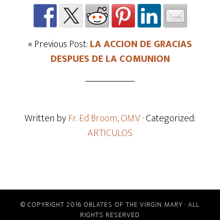
« Previous Post:
LA ACCION DE GRACIAS
DESPUES DE LA COMUNION
Written by
Fr. Ed Broom, OMV
· Categorized:
ARTICULOS
© COPYRIGHT 2016 OBLATES OF THE VIRGIN MARY · ALL
RIGHTS RESERVED