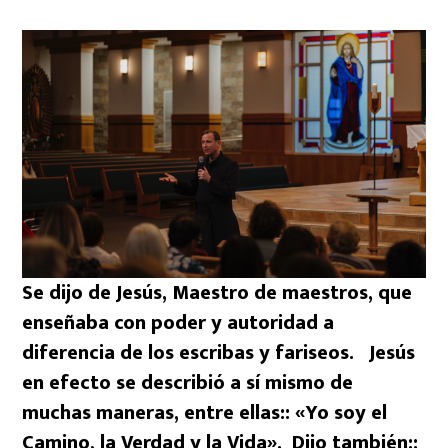
Se dijo de Jesús, Maestro de maestros, que
enseñaba con poder y autoridad a
diferencia de los escribas y fariseos. Jesús
en efecto se describió a sí mismo de
muchas maneras, entre ellas:: «Yo soy el
Camino, la Verdad y la Vida». Dijo también::