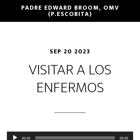
PADRE EDWARD BROOM, OMV
(P.ESCOBITA)
SEP 20 2023
VISITAR A LOS
ENFERMOS
Reproductor
00:00
00:00