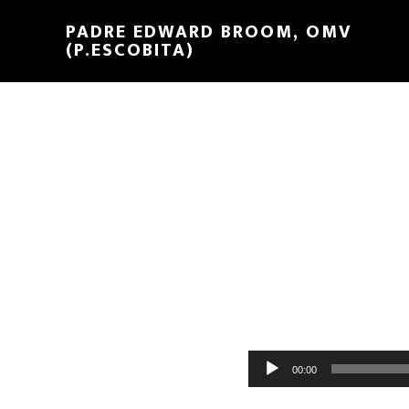
PADRE EDWARD BROOM, OMV
(P.ESCOBITA)
Reproductor
00:00
de