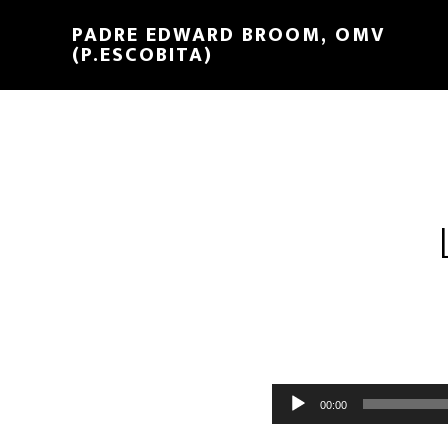
PADRE EDWARD BROOM, OMV
(P.ESCOBITA)
Reproductor
00:00
de