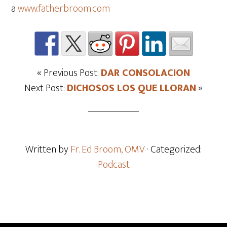
a
www.fatherbroom.com
« Previous Post:
DAR CONSOLACION
Next Post:
DICHOSOS LOS QUE LLORAN
»
Written by
Fr. Ed Broom, OMV
· Categorized:
Podcast