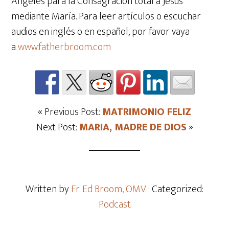
Ángeles para la Consagración total a Jesús
mediante María. Para leer artículos o escuchar
audios en inglés o en español, por favor vaya
a
www.fatherbroom.com
« Previous Post:
MATRIMONIO FELIZ
Next Post:
MARIA, MADRE DE DIOS
»
Written by
Fr. Ed Broom, OMV
· Categorized:
Podcast