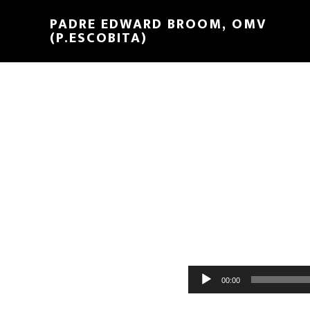
PADRE EDWARD BROOM, OMV
(P.ESCOBITA)
Reproductor
00:00
de