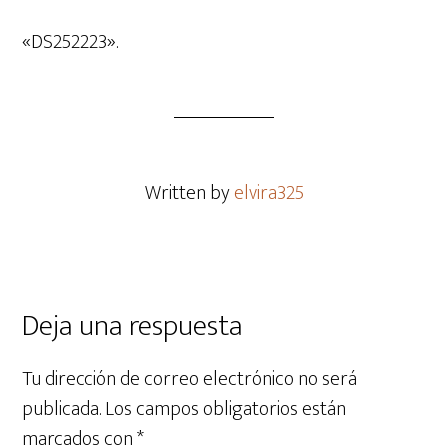
de
audio
«DS252223».
Written by
elvira325
Deja una respuesta
Tu dirección de correo electrónico no será
publicada.
Los campos obligatorios están
marcados con
*