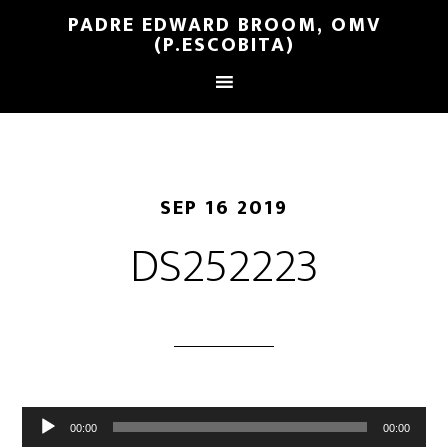
PADRE EDWARD BROOM, OMV
(P.ESCOBITA)
SEP 16 2019
DS252223
Reproductor
00:00
00:00