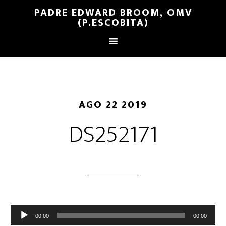
PADRE EDWARD BROOM, OMV
(P.ESCOBITA)
AGO 22 2019
DS252171
Reproductor
00:00
00:00