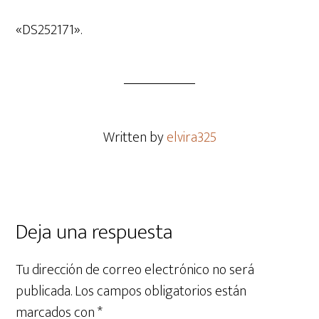
de
audio
«DS252171».
Written by
elvira325
Deja una respuesta
Tu dirección de correo electrónico no será
publicada.
Los campos obligatorios están
marcados con
*