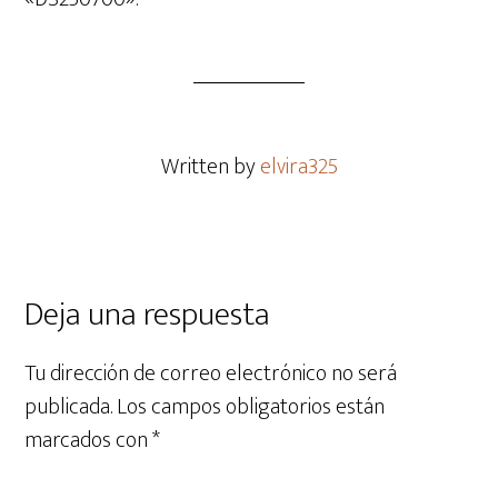
Written by
elvira325
Deja una respuesta
Tu dirección de correo electrónico no será
publicada.
Los campos obligatorios están
marcados con
*