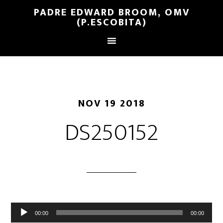
PADRE EDWARD BROOM, OMV
(P.ESCOBITA)
NOV 19 2018
DS250152
Reproductor
00:00
00:00