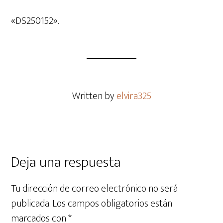
de
audio
«DS250152».
Written by
elvira325
Deja una respuesta
Tu dirección de correo electrónico no será
publicada.
Los campos obligatorios están
marcados con
*