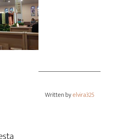
Written by
elvira325
esta