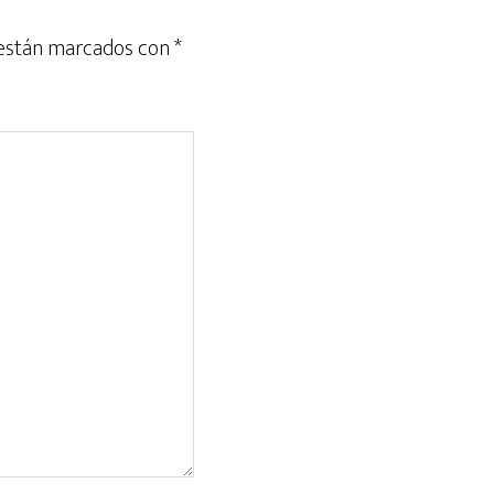
 están marcados con
*