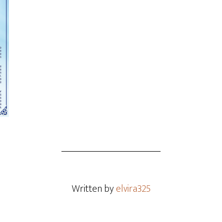
Written by
elvira325