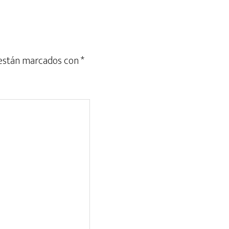
 están marcados con
*