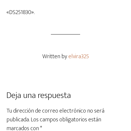
de
audio
«DS251830».
Written by
elvira325
Deja una respuesta
Tu dirección de correo electrónico no será
publicada.
Los campos obligatorios están
marcados con
*