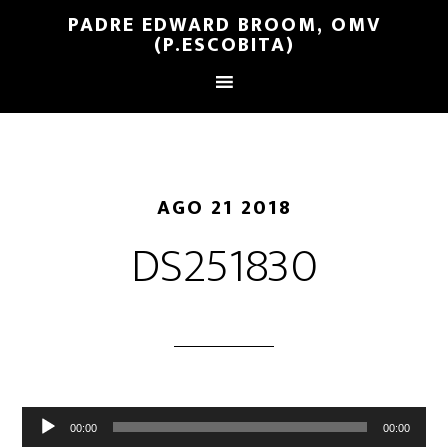
PADRE EDWARD BROOM, OMV
(P.ESCOBITA)
AGO 21 2018
DS251830
Reproductor
00:00
00:00