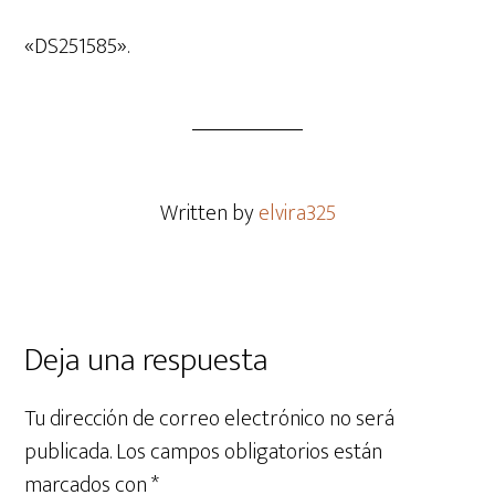
de
audio
«DS251585».
Written by
elvira325
Deja una respuesta
Tu dirección de correo electrónico no será
publicada.
Los campos obligatorios están
marcados con
*