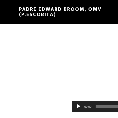
PADRE EDWARD BROOM, OMV
(P.ESCOBITA)
Reproductor
00:00
de