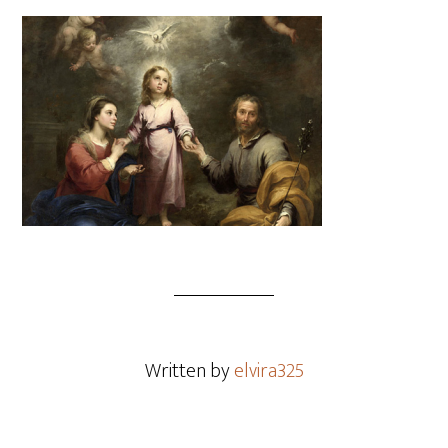
Written by
elvira325