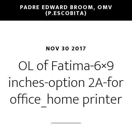
PADRE EDWARD BROOM, OMV
(P.ESCOBITA)
NOV 30 2017
OL of Fatima-6×9
inches-option 2A-for
office_home printer