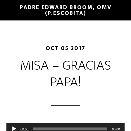
PADRE EDWARD BROOM, OMV
(P.ESCOBITA)
OCT 05 2017
MISA – GRACIAS
PAPA!
Reproductor
00:00
00:00