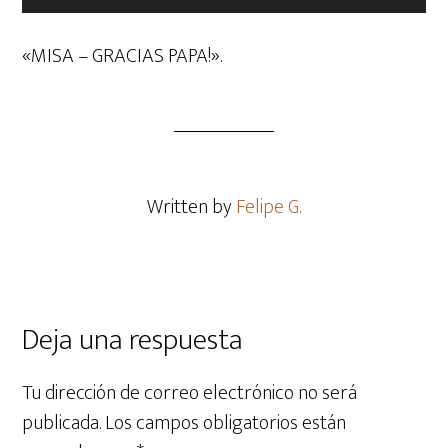
de
audio
«MISA – GRACIAS PAPA!».
Written by
Felipe G.
Deja una respuesta
Tu dirección de correo electrónico no será
publicada.
Los campos obligatorios están