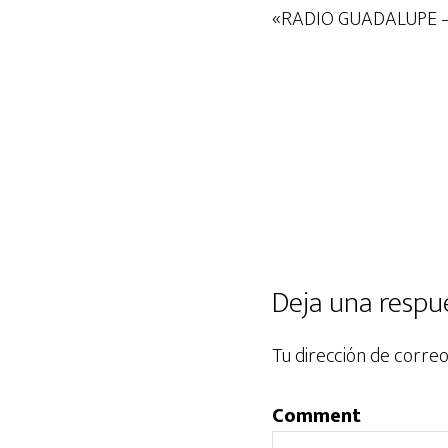
audio
«RADIO GUADALUPE –
Deja una respu
Tu dirección de correo
Comment