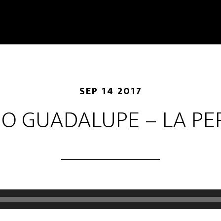
SEP 14 2017
IO GUADALUPE – LA PE