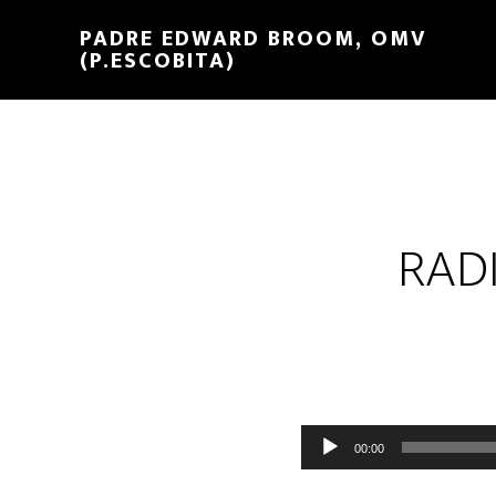
PADRE EDWARD BROOM, OMV
(P.ESCOBITA)
RAD
Reproductor
00:00
de