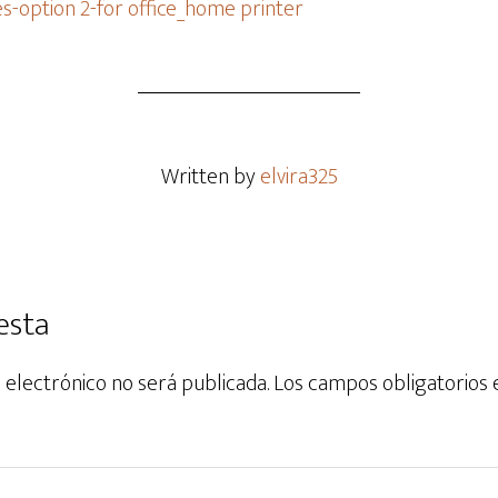
es-option 2-for office_home printer
Written by
elvira325
esta
 electrónico no será publicada.
Los campos obligatorios