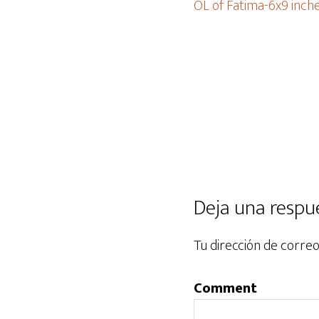
OL of Fatima-6x9 inch
Deja una respu
Tu dirección de correo
Comment