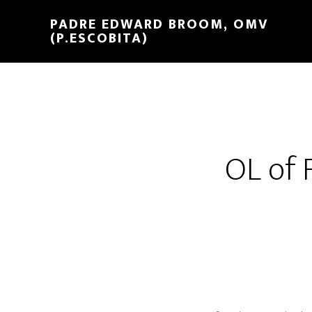
PADRE EDWARD BROOM, OMV
(P.ESCOBITA)
OL of 