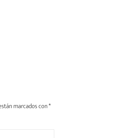
 están marcados con
*