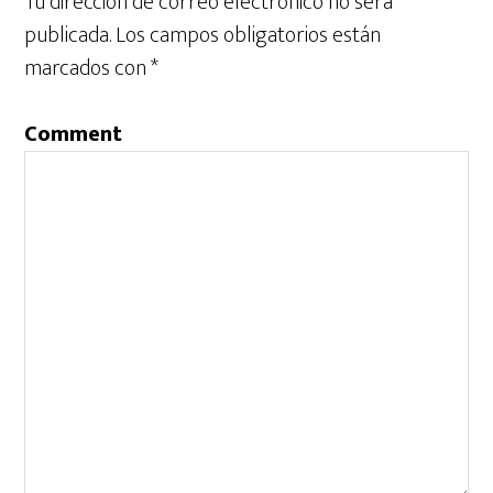
Tu dirección de correo electrónico no será
publicada.
Los campos obligatorios están
marcados con
*
Comment