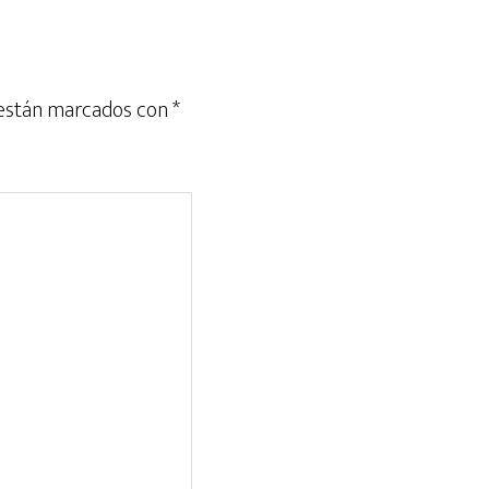
 están marcados con
*