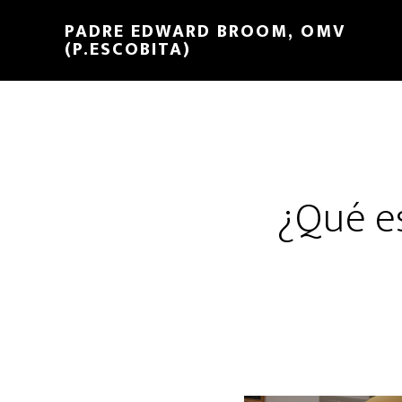
PADRE EDWARD BROOM, OMV
(P.ESCOBITA)
¿Qué e