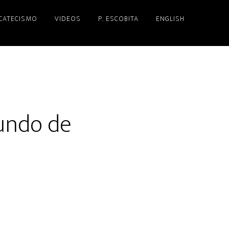
 CATECISMO
VIDEOS
P. ESCOBITA
ENGLISH
undo de