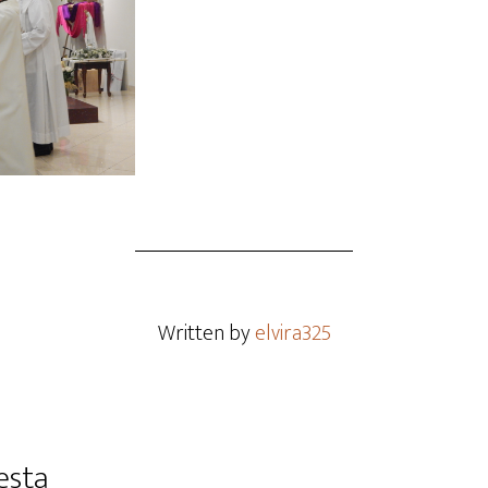
Written by
elvira325
esta