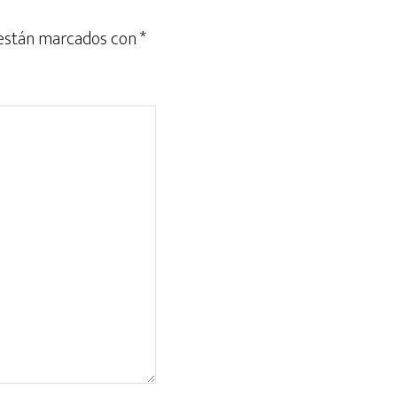
 están marcados con
*